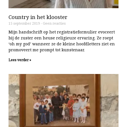
Country in het klooster
15 september 2019
Geen reacties
Mijn handschrift op het registratieformulier evoceert
bij de zuster een heuse religieuze ervaring. Ze roept
‘oh my god’ wanneer ze de kleine hoofdletters ziet en
promoveert me prompt tot kunstenaar.
Lees verder »