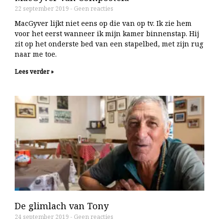
22 september 2019
Geen reacties
MacGyver lijkt niet eens op die van op tv. Ik zie hem
voor het eerst wanneer ik mijn kamer binnenstap. Hij
zit op het onderste bed van een stapelbed, met zijn rug
naar me toe.
Lees verder »
De glimlach van Tony
24 september 2019
Geen reacties