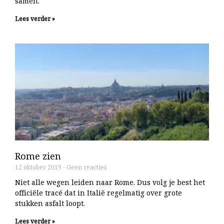
samen.
Lees verder »
Rome zien
12 oktober 2019
Geen reacties
Niet alle wegen leiden naar Rome. Dus volg je best het
officiële tracé dat in Italië regelmatig over grote
stukken asfalt loopt.
Lees verder »