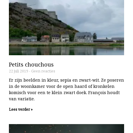
Petits chouchous
22 juli 2019
Geen reacties
Er zijn beelden in kleur, sepia en zwart-wit. Ze poseren
in de woonkamer voor de open haard of kronkelen
komisch voor een te klein zwart doek. François houdt
van variatie.
Lees verder »