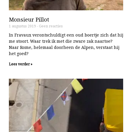
Monsieur Pillot
1 augustus 2019
Geen reacties
In Fravaux verontschuldigt een oud boertje zich dat hij
me stoort. Waar trek ik met die zware zak naartoe?
Naar Rome, helemaal doorheen de Alpen, verstaat hij
het goed?
Lees verder »