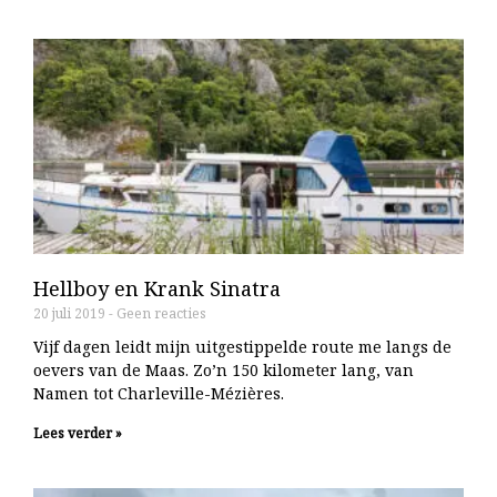
Hellboy en Krank Sinatra
20 juli 2019
Geen reacties
Vijf dagen leidt mijn uitgestippelde route me langs de
oevers van de Maas. Zo’n 150 kilometer lang, van
Namen tot Charleville-Mézières.
Lees verder »