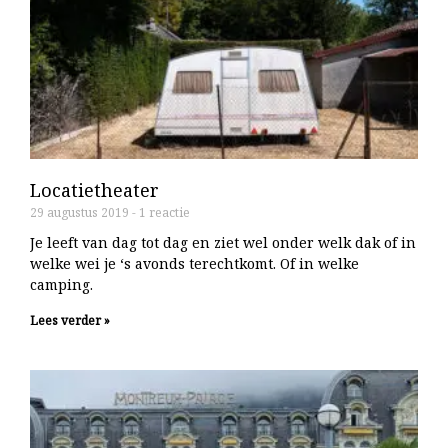
Locatietheater
29 augustus 2019
1 reactie
Je leeft van dag tot dag en ziet wel onder welk dak of in
welke wei je ‘s avonds terechtkomt. Of in welke
camping.
Lees verder »