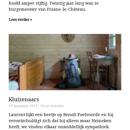
hoofd amper vijftig. Twintig jaar lang was ze
burgemeester van Frasne-le-Château.
Lees verder »
Kluizenaars
10 augustus 2019
Geen reacties
Laurent lijkt een beetje op Benoît Poelvoorde en hij
verontschuldigt zich dat hij alleen maar Heineken
heeft, we vinden elkaar onmiddellijk sympathiek.