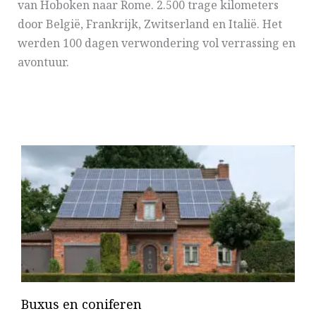
van Hoboken naar Rome. 2.500 trage kilometers
door België, Frankrijk, Zwitserland en Italië. Het
werden 100 dagen verwondering vol verrassing en
avontuur.
Buxus en coniferen