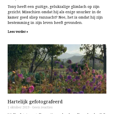
Tony heeft een guitige, gelukzalige glimlach op zijn
gezicht. Misschien omdat hij als enige snurker in de
kamer goed sliep vannacht? Nee, het is omdat hij zijn
bestemming in zijn leven heeft gevonden.
Lees verder »
Hartelijk gefotografeerd
1 oktober 2019
Geen reacties