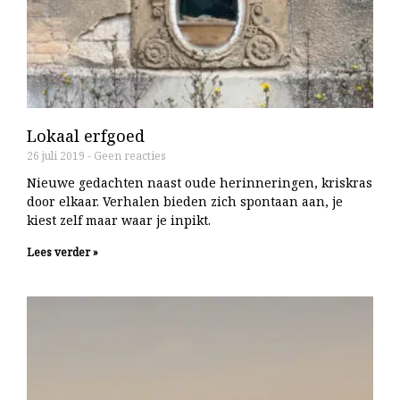
Lokaal erfgoed
26 juli 2019
Geen reacties
Nieuwe gedachten naast oude herinneringen, kriskras
door elkaar. Verhalen bieden zich spontaan aan, je
kiest zelf maar waar je inpikt.
Lees verder »