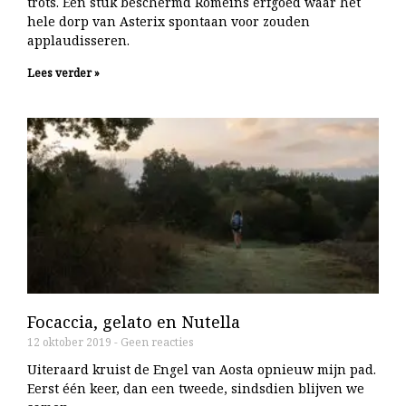
trots. Een stuk beschermd Romeins erfgoed waar het
hele dorp van Asterix spontaan voor zouden
applaudisseren.
Lees verder »
Focaccia, gelato en Nutella
12 oktober 2019
Geen reacties
Uiteraard kruist de Engel van Aosta opnieuw mijn pad.
Eerst één keer, dan een tweede, sindsdien blijven we