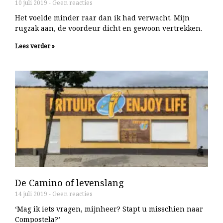
10 juli 2019
Geen reacties
Het voelde minder raar dan ik had verwacht. Mijn
rugzak aan, de voordeur dicht en gewoon vertrekken.
Lees verder »
De Camino of levenslang
14 juli 2019
Geen reacties
‘Mag ik iets vragen, mijnheer? Stapt u misschien naar
Compostela?’