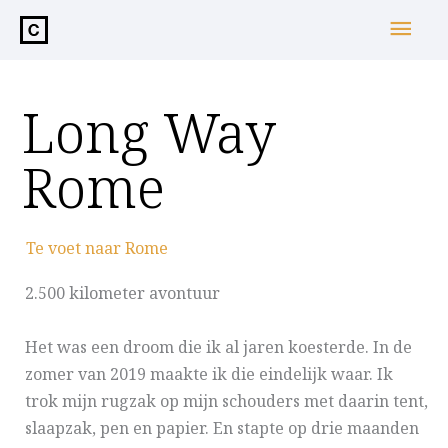
de
Hoo
inhoud
Long Way
Rome
Te voet naar Rome
2.500 kilometer avontuur
Het was een droom die ik al jaren koesterde. In de
zomer van 2019 maakte ik die eindelijk waar. Ik
trok mijn rugzak op mijn schouders met daarin tent,
slaapzak, pen en papier. En stapte op drie maanden