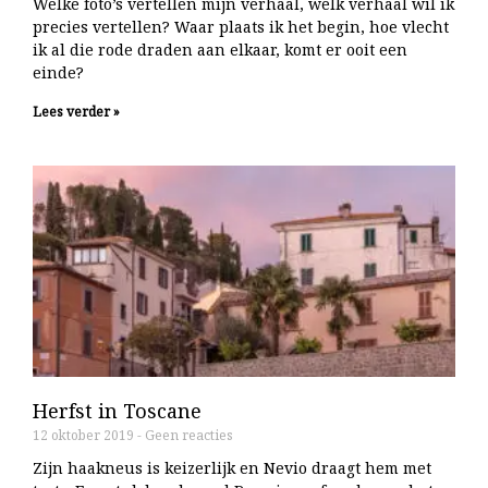
Welke foto’s vertellen mijn verhaal, welk verhaal wil ik
precies vertellen? Waar plaats ik het begin, hoe vlecht
ik al die rode draden aan elkaar, komt er ooit een
einde?
Lees verder »
Herfst in Toscane
12 oktober 2019
Geen reacties
Zijn haakneus is keizerlijk en Nevio draagt hem met