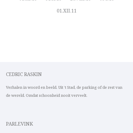
01.XII.11
CEDRIC RASKIN
Verhalen in woord en beeld. Uit ’t Stad, de parking of de rest van
de wereld. Omdat schoonheid nooit verveelt.
PARLEVINK