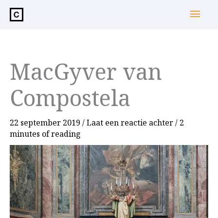
de
Hoo
inhoud
MacGyver van
Compostela
22 september 2019
/
Laat een reactie achter
/
2
minutes of reading