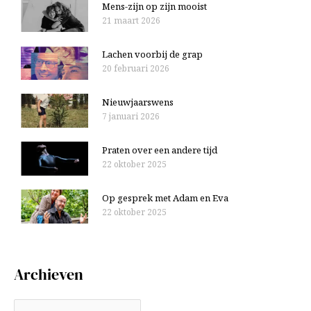
Mens-zijn op zijn mooist
21 maart 2026
Lachen voorbij de grap
20 februari 2026
Nieuwjaarswens
7 januari 2026
Praten over een andere tijd
22 oktober 2025
Op gesprek met Adam en Eva
22 oktober 2025
Archieven