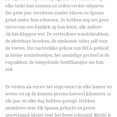
elke tocht hun normen en zeden verder uitpuren.
Die geen jaar overleven zonder blaren en Spaans
grind onder hun schoenen. Ze hebben nog net geen
tattoo van een basiliek op hun borst, alle andere
clichés kloppen wel. De verstelbare wandelstokken,
de afritsbare broeken, de stinkende tubes zalf voor
de voeten. Het nachtelijke gekras van IKEA-potlood
in kleine notitieboekjes, het oneindige geritsel in de
rugzakken, de bungelende hoofdlampjes om hun
nek.
Ze vinden als eerste het stopcontact in elke kamer en
weten tot op de komma precies hoeveel kilometer ze
elk jaar en elke dag hebben gestapt. Hebben
anekdotes over élk Spaans gehucht en geven
ongevraagd advies over het beste schoeisel. Mocht je