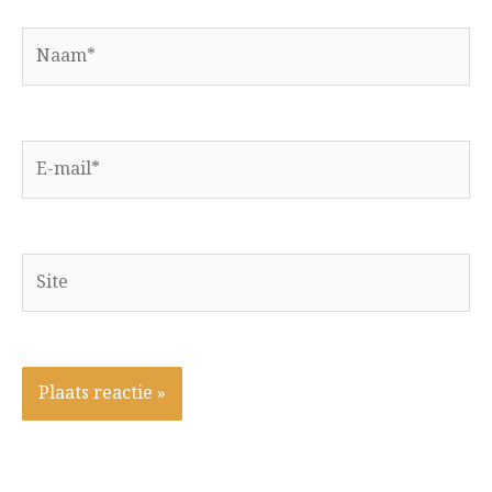
Naam*
E-
mail*
Site