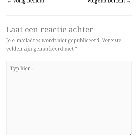
←
Vorig bericht
Volgend bericht
→
Laat een reactie achter
Je e-mailadres wordt niet gepubliceerd.
Vereiste
velden zijn gemarkeerd met
*
Typ
hier...