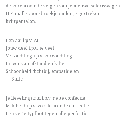
de verchroomde velgen van je nieuwe salariswagen.
Het malle sponsbroekje onder je gestreken
krijtpantalon.
Een aai i.p.v. AI
Jouw deel i.p.v. te veel
Verzachting i.p.v. verwachting
En ver van afstand en kilte
Schoonheid dichtbij, empathie en
— Stilte
Je lievelingstrui i.p.v. nette confectie
Mildheid i.p.v. voortdurende correctie
Een vette typfuot tegen alle perfectie