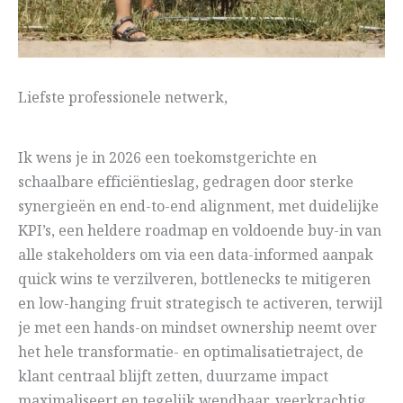
Liefste professionele netwerk,
Ik wens je in 2026 een toekomstgerichte en
schaalbare efficiëntieslag, gedragen door sterke
synergieën en end-to-end alignment, met duidelijke
KPI’s, een heldere roadmap en voldoende buy-in van
alle stakeholders om via een data-informed aanpak
quick wins te verzilveren, bottlenecks te mitigeren
en low-hanging fruit strategisch te activeren, terwijl
je met een hands-on mindset ownership neemt over
het hele transformatie- en optimalisatietraject, de
klant centraal blijft zetten, duurzame impact
maximaliseert en tegelijk wendbaar, veerkrachtig