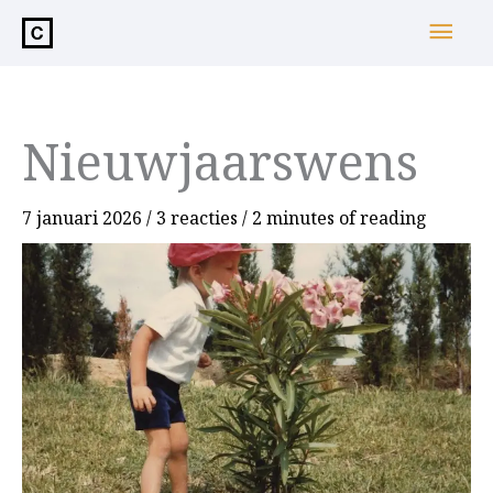
de
Hoo
inhoud
Nieuwjaarswens
7 januari 2026
/
3 reacties
/
2 minutes of reading