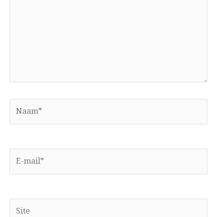
Naam*
E-
mail*
Site