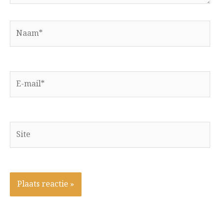
Naam*
E-
mail*
Site