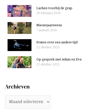
Lachen voorbij de grap
20 februari 2026
Nieuwjaarswens
7 januari 2026
Praten over een andere tijd
22 oktober 2025
Op gesprek met Adam en Eva
22 oktober 2025
Archieven