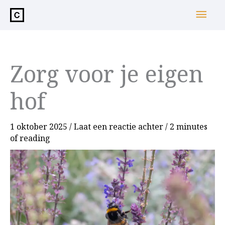
de
Hoo
inhoud
Zorg voor je eigen
hof
1 oktober 2025
/
Laat een reactie achter
/
2 minutes
of reading