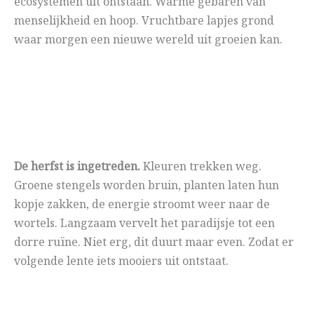
ecosystemen uit ontstaan. Warme gebaren van
menselijkheid en hoop. Vruchtbare lapjes grond
waar morgen een nieuwe wereld uit groeien kan.
De herfst is ingetreden.
Kleuren trekken weg.
Groene stengels worden bruin, planten laten hun
kopje zakken, de energie stroomt weer naar de
wortels. Langzaam vervelt het paradijsje tot een
dorre ruïne. Niet erg, dit duurt maar even. Zodat er
volgende lente iets mooiers uit ontstaat.