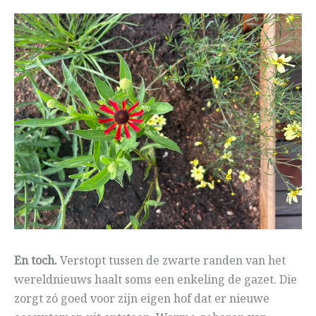
En toch.
Verstopt tussen de zwarte randen van het
wereldnieuws haalt soms een enkeling de gazet. Die
zorgt zó goed voor zijn eigen hof dat er nieuwe