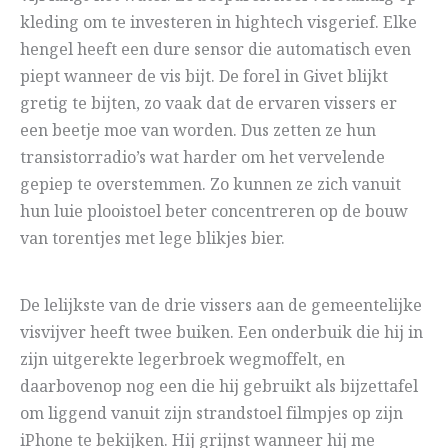
kleding om te investeren in hightech visgerief. Elke
hengel heeft een dure sensor die automatisch even
piept wanneer de vis bijt. De forel in Givet blijkt
gretig te bijten, zo vaak dat de ervaren vissers er
een beetje moe van worden. Dus zetten ze hun
transistorradio’s wat harder om het vervelende
gepiep te overstemmen. Zo kunnen ze zich vanuit
hun luie plooistoel beter concentreren op de bouw
van torentjes met lege blikjes bier.
De lelijkste van de drie vissers aan de gemeentelijke
visvijver heeft twee buiken. Een onderbuik die hij in
zijn uitgerekte legerbroek wegmoffelt, en
daarbovenop nog een die hij gebruikt als bijzettafel
om liggend vanuit zijn strandstoel filmpjes op zijn
iPhone te bekijken. Hij grijnst wanneer hij me