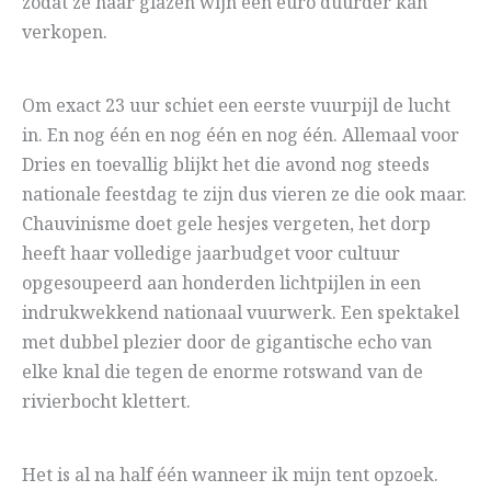
zodat ze haar glazen wijn één euro duurder kan
verkopen.
Om exact 23 uur schiet een eerste vuurpijl de lucht
in. En nog één en nog één en nog één. Allemaal voor
Dries en toevallig blijkt het die avond nog steeds
nationale feestdag te zijn dus vieren ze die ook maar.
Chauvinisme doet gele hesjes vergeten, het dorp
heeft haar volledige jaarbudget voor cultuur
opgesoupeerd aan honderden lichtpijlen in een
indrukwekkend nationaal vuurwerk. Een spektakel
met dubbel plezier door de gigantische echo van
elke knal die tegen de enorme rotswand van de
rivierbocht klettert.
Het is al na half één wanneer ik mijn tent opzoek.