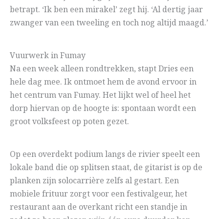
betrapt. ‘Ik ben een mirakel’ zegt hij. ‘Al dertig jaar
zwanger van een tweeling en toch nog altijd maagd.’
Vuurwerk in Fumay
Na een week alleen rondtrekken, stapt Dries een
hele dag mee. Ik ontmoet hem de avond ervoor in
het centrum van Fumay. Het lijkt wel of heel het
dorp hiervan op de hoogte is: spontaan wordt een
groot volksfeest op poten gezet.
Op een overdekt podium langs de rivier speelt een
lokale band die op splitsen staat, de gitarist is op de
planken zijn solocarrière zelfs al gestart. Een
mobiele frituur zorgt voor een festivalgeur, het
restaurant aan de overkant richt een standje in