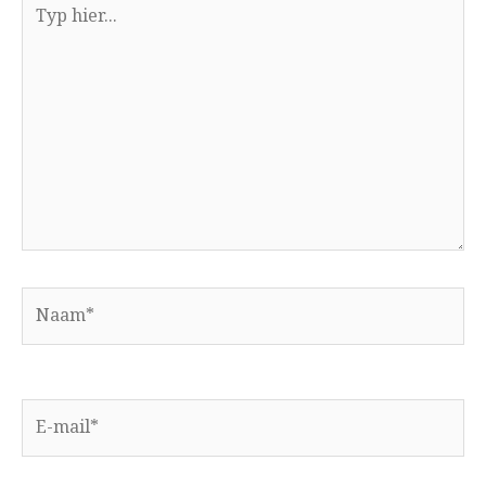
Typ
hier...
Naam*
E-
mail*