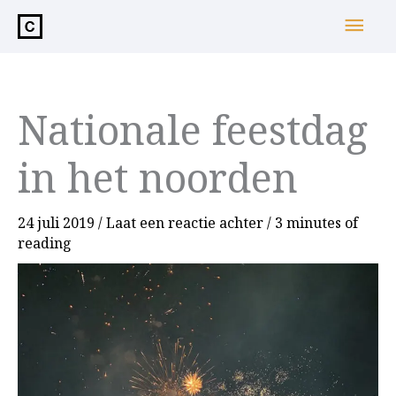
de
Hoo
inhoud
Nationale feestdag
in het noorden
24 juli 2019
/
Laat een reactie achter
/
3 minutes of
reading