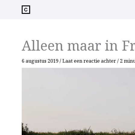
de
inhoud
Alleen maar in F
6 augustus 2019
/
Laat een reactie achter
/
2 minu