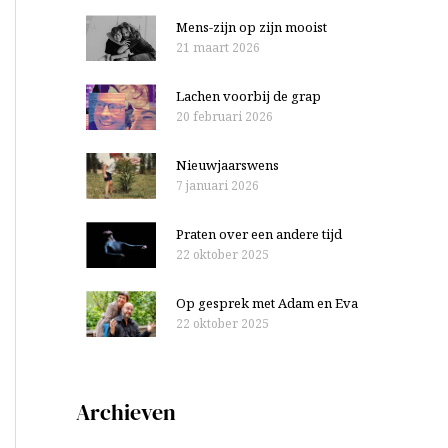
Mens-zijn op zijn mooist
21 maart 2026
Lachen voorbij de grap
20 februari 2026
Nieuwjaarswens
7 januari 2026
Praten over een andere tijd
22 oktober 2025
Op gesprek met Adam en Eva
22 oktober 2025
Archieven