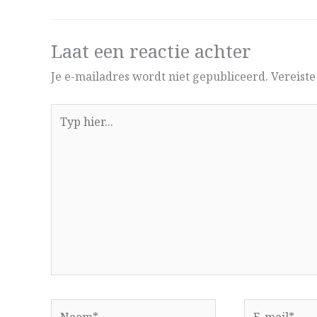
Laat een reactie achter
Je e-mailadres wordt niet gepubliceerd.
Vereist
Typ
hier...
Naam*
E-