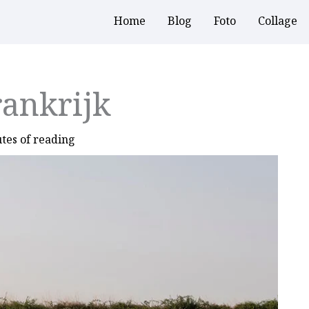
Home
Blog
Foto
Collage
rankrijk
tes of reading