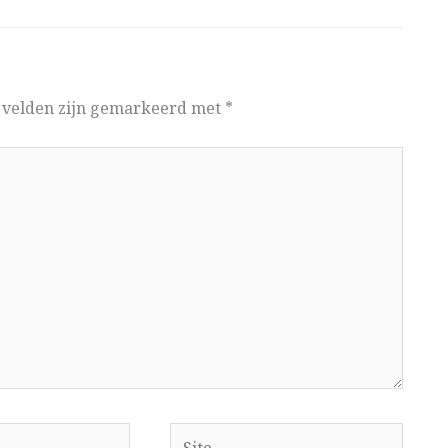
e velden zijn gemarkeerd met
*
Site