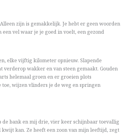
. Alleen zijn is gemakkelijk. Je hebt er geen woorden
een vel waar je je goed in voelt, een gezond
en, elke vijftig kilometer opnieuw. Slapende
at verderop wakker en van steen gemaakt. Gouden
rts helemaal groen en er groeien plots
 toe, wijzen vlinders je de weg en springen
 de bank en mij drie, vier keer schijnbaar toevallig
l kwijt kan. Ze heeft een zoon van mijn leeftijd, zegt