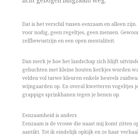
licht gebogen langzaam weg.
Dat is het verschil tussen eenzaam en alleen zijn
voor nodig, geen regeltjes, geen mensen. Gewoon 
zelfbewustzijn en een open mentaliteit.
Dan merk je hoe het landschap zich blijft uitvind
gehuchten met kleine houten kerkjes worden w
velden vol tarwe kleuren enkele heuvels zuidwaa
wijngaarden op. En overal kwetteren vogeltjes je
grappige sprinkhanen tegen je benen op.
Eenzaamheid is anders
Eenzaam is de vrouw die naast mij komt zitten op
aantikt. Tot ik eindelijk opkijk en ze haar verhaa