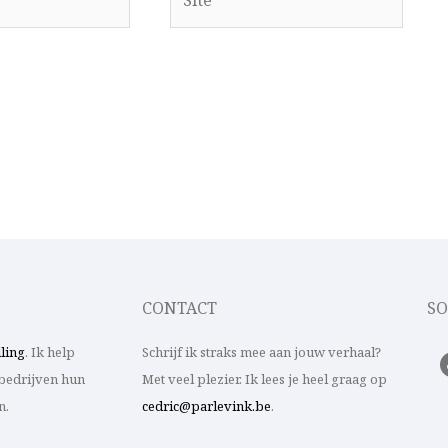
CONTACT
SO
lling
. Ik help
Schrijf ik straks mee aan jouw verhaal?
bedrijven hun
Met veel plezier. Ik lees je heel graag op
n.
cedric@parlevink.be
.