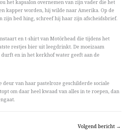
j zou het kapsalon overnemen van zijn vader die het
een kapper worden, hij wilde naar Amerika. Op de
ijn bed hing, schreef hij haar zijn afscheidsbrief.
staart en t-shirt van Motörhead die tijdens het
atste restjes bier uit leegdrinkt. De moeizaam
 durft en in het kerkhof water geeft aan de
e deur van haar pastelroze geschilderde sociale
topt om daar heel kwaad van alles in te roepen, dan
ngaat.
Volgend bericht
→