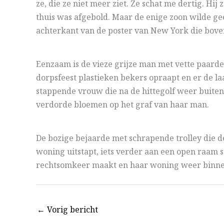
ze, die ze niet meer ziet. Ze schat me dertig. Hi
thuis was afgebold. Maar de enige zoon wilde g
achterkant van de poster van New York die boven z
Eenzaam is de vieze grijze man met vette paarden
dorpsfeest plastieken bekers opraapt en er de la
stappende vrouw die na de hittegolf weer buiten
verdorde bloemen op het graf van haar man.
De bozige bejaarde met schrapende trolley die d
woning uitstapt, iets verder aan een open raam s
rechtsomkeer maakt en haar woning weer binne
←
Vorig bericht