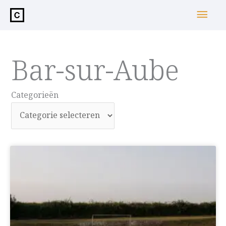
de
Hoo
inhoud
Bar-sur-Aube
Categorieën
Categorieën