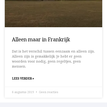
Alleen maar in Frankrijk
Dat is het verschil tussen eenzaam en alleen zijn.
Alleen zijn is gemakkelijk. Je hebt er geen
woorden voor nodig, geen regeltjes, geen
mensen.
LEES VERDER »
6 augustus 2019
Geen reacties