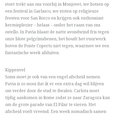
stoet trekt aan ons voorbij in Monjovet, we botsen op
een festival in Garlasco, we stoten op religieuze
feesten voor San Rocco en krijgen ook enthousiast
kermisplezier – helaas – onder het raam van ons
ostello. In Pavia blaast de natte avondwind fris tegen
onze blote pelgrimsbenen, het houdt het vuurwerk
boven de Ponte Coperto niet tegen, waarmee we een
fantastische week afsluiten.
Kippenvel
Soms moet je ook van een engel afscheid nemen.
Pavia is zo mooi dat ik er een extra dag wil blijven
om verder door de stad te dwalen. Carlota moet
tijdig aankomen in Rome zodat ze naar Zaragoza kan
om de grote parade van El Pilar te vieren. Het
afscheid voelt vreemd. Een week nomadisch samen