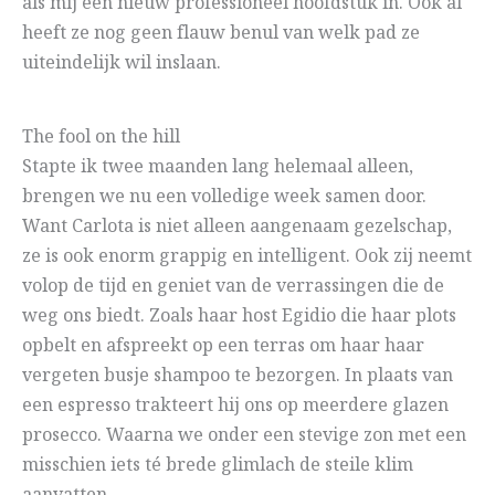
als mij een nieuw professioneel hoofdstuk in. Ook al
heeft ze nog geen flauw benul van welk pad ze
uiteindelijk wil inslaan.
The fool on the hill
Stapte ik twee maanden lang helemaal alleen,
brengen we nu een volledige week samen door.
Want Carlota is niet alleen aangenaam gezelschap,
ze is ook enorm grappig en intelligent. Ook zij neemt
volop de tijd en geniet van de verrassingen die de
weg ons biedt. Zoals haar host Egidio die haar plots
opbelt en afspreekt op een terras om haar haar
vergeten busje shampoo te bezorgen. In plaats van
een espresso trakteert hij ons op meerdere glazen
prosecco. Waarna we onder een stevige zon met een
misschien iets té brede glimlach de steile klim