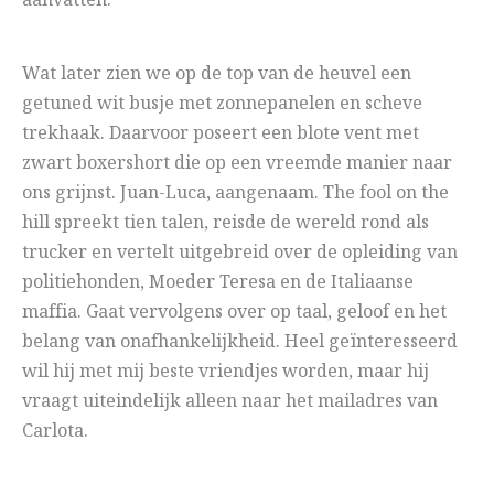
aanvatten.
Wat later zien we op de top van de heuvel een
getuned wit busje met zonnepanelen en scheve
trekhaak. Daarvoor poseert een blote vent met
zwart boxershort die op een vreemde manier naar
ons grijnst. Juan-Luca, aangenaam. The fool on the
hill spreekt tien talen, reisde de wereld rond als
trucker en vertelt uitgebreid over de opleiding van
politiehonden, Moeder Teresa en de Italiaanse
maffia. Gaat vervolgens over op taal, geloof en het
belang van onafhankelijkheid. Heel geïnteresseerd
wil hij met mij beste vriendjes worden, maar hij
vraagt uiteindelijk alleen naar het mailadres van
Carlota.