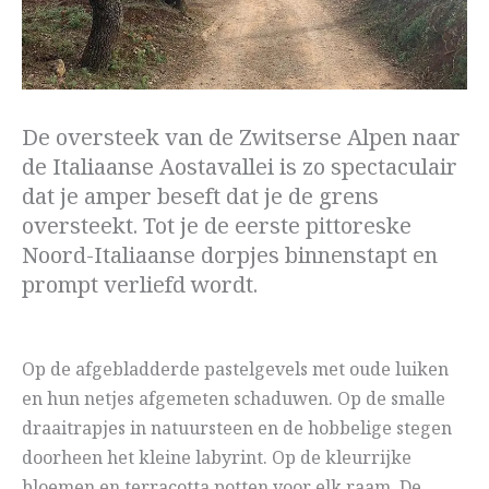
De oversteek van de Zwitserse Alpen naar
de Italiaanse Aostavallei is zo spectaculair
dat je amper beseft dat je de grens
oversteekt. Tot je de eerste pittoreske
Noord-Italiaanse dorpjes binnenstapt en
prompt verliefd wordt.
Op de afgebladderde pastelgevels met oude luiken
en hun netjes afgemeten schaduwen. Op de smalle
draaitrapjes in natuursteen en de hobbelige stegen
doorheen het kleine labyrint. Op de kleurrijke
bloemen en terracotta potten voor elk raam. De