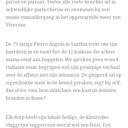
pizza’s en piazza’s. Testen alle zoete brioches uit in
ochtendlijke pasticcherias en zwemmen bij een
mooie zonsondergang in het opgewarmde meer van
Viverone.
De 79-jarige Pierro Angelo in Santhià trekt ons zijn
boerderij in en toont fier de 12 kuikens die achter
mama eend aan huppelen. We spreken geen woord
Italiaans maar begrijpen wel zijn geniepige verhaal
over de affaire met zijn minnares. De gluiperd zal op
eigen houtje nooit in de hemel geraken, zegt hij zelf,
dus of we voor hem misschien een kaarsje kunnen
branden in Rome?
Elk dorp heeft zijn lokale heilige, de kleurrijke
vlaggetjes suggereren overal wel een feest. Een