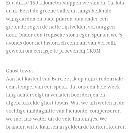
Een dikke 150 kilometer stappen we samen, Carlota
en ik. Eerst de groene vallei uit langs hellende
wijngaarden en oude pilaren, dan onder een
gietende regen de natte rijstvelden vol muggen
door. Onder een tropische stortregen spurten we ‘s
avonds door het historisch centrum van Vercelli,
gewoon om een ijsje te proeven bij GROM.
Ghost towns
Aan het kasteel van Bard zet ik op mijn credenziale
een stempel van een spook, dat ons een hele week
lang achtervolgt in verlaten boerderijen en
afgebrokkelde ghost towns. Wat we uitzweten in de
vochtige middaghitte van Piemonte, compenseren
we met fris water uit de vele fonteintjes. We
branden witte kaarsen in gekleurde kerken, keuren