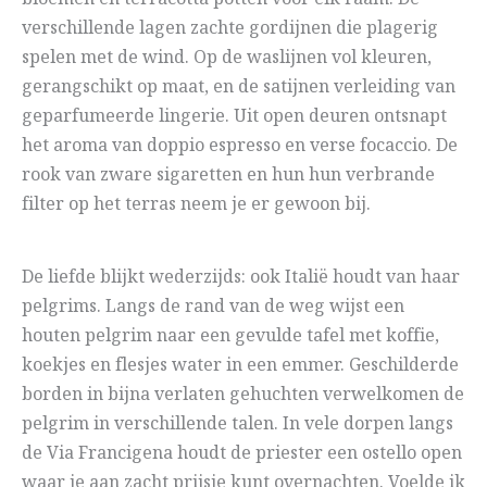
verschillende lagen zachte gordijnen die plagerig
spelen met de wind. Op de waslijnen vol kleuren,
gerangschikt op maat, en de satijnen verleiding van
geparfumeerde lingerie. Uit open deuren ontsnapt
het aroma van doppio espresso en verse focaccio. De
rook van zware sigaretten en hun hun verbrande
filter op het terras neem je er gewoon bij.
De liefde blijkt wederzijds: ook Italië houdt van haar
pelgrims. Langs de rand van de weg wijst een
houten pelgrim naar een gevulde tafel met koffie,
koekjes en flesjes water in een emmer. Geschilderde
borden in bijna verlaten gehuchten verwelkomen de
pelgrim in verschillende talen. In vele dorpen langs
de Via Francigena houdt de priester een ostello open
waar je aan zacht prijsje kunt overnachten. Voelde ik