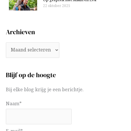
Op gesprek met Adam en Eva
22 oktober 2025
Archieven
Blijf op de hoogte
Bij elke blog krijg je een berichtje.
Naam*