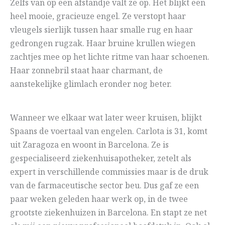
Zelfs van op een afstandje valt ze op. Het blijkt een
heel mooie, gracieuze engel. Ze verstopt haar
vleugels sierlijk tussen haar smalle rug en haar
gedrongen rugzak. Haar bruine krullen wiegen
zachtjes mee op het lichte ritme van haar schoenen.
Haar zonnebril staat haar charmant, de
aanstekelijke glimlach eronder nog beter.
Wanneer we elkaar wat later weer kruisen, blijkt
Spaans de voertaal van engelen. Carlota is 31, komt
uit Zaragoza en woont in Barcelona. Ze is
gespecialiseerd ziekenhuisapotheker, zetelt als
expert in verschillende commissies maar is de druk
van de farmaceutische sector beu. Dus gaf ze een
paar weken geleden haar werk op, in de twee
grootste ziekenhuizen in Barcelona. En stapt ze net