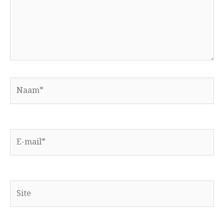
Naam*
E-
mail*
Site