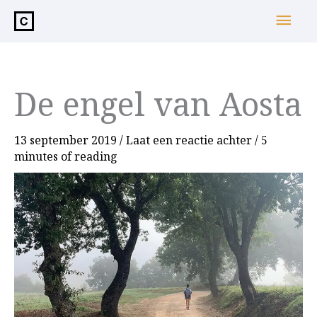
de
Hoo
inhoud
De engel van Aosta
13 september 2019
/
Laat een reactie achter
/
5
minutes of reading