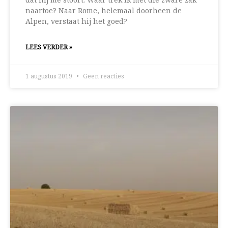
dat hij me stoort. Waar trek ik met die zware zak
naartoe? Naar Rome, helemaal doorheen de
Alpen, verstaat hij het goed?
LEES VERDER »
1 augustus 2019
Geen reacties