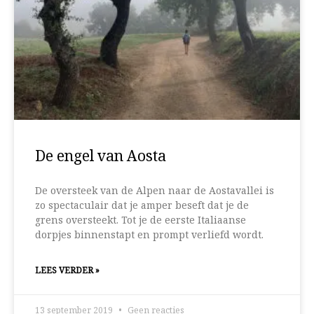
De engel van Aosta
De oversteek van de Alpen naar de Aostavallei is
zo spectaculair dat je amper beseft dat je de
grens oversteekt. Tot je de eerste Italiaanse
dorpjes binnenstapt en prompt verliefd wordt.
LEES VERDER »
13 september 2019
Geen reacties