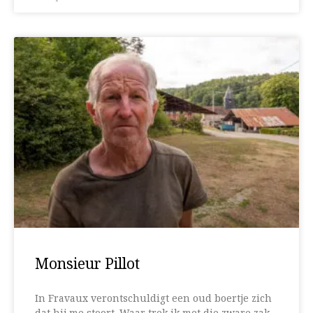
Monsieur Pillot
In Fravaux verontschuldigt een oud boertje zich