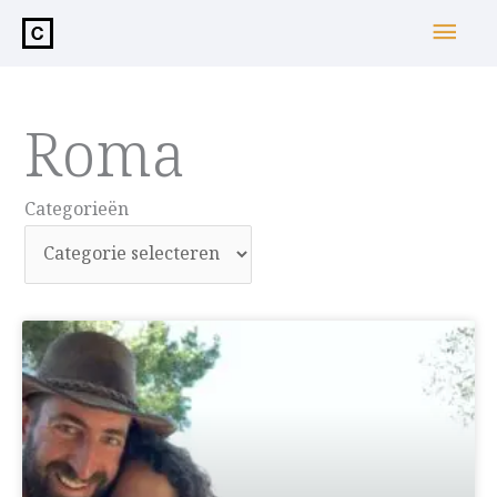
de
Hoo
inhoud
Roma
Categorieën
Categorieën