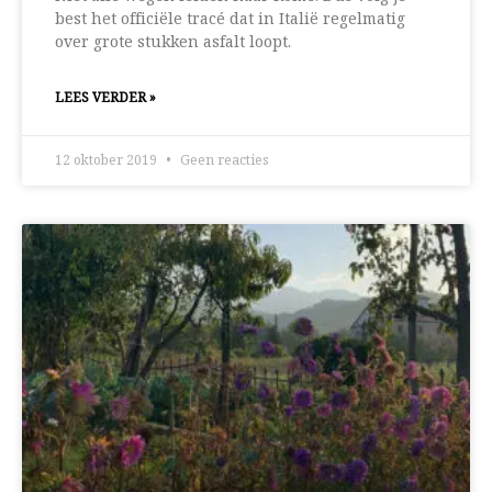
best het officiële tracé dat in Italië regelmatig
over grote stukken asfalt loopt.
LEES VERDER »
12 oktober 2019
Geen reacties