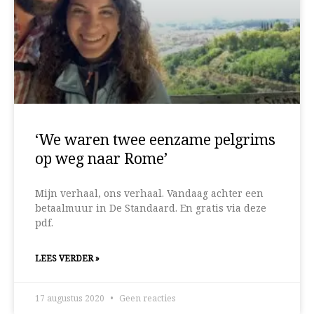
‘We waren twee eenzame pelgrims
op weg naar Rome’
Mijn verhaal, ons verhaal. Vandaag achter een
betaalmuur in De Standaard. En gratis via deze
pdf.
LEES VERDER »
17 augustus 2020
Geen reacties