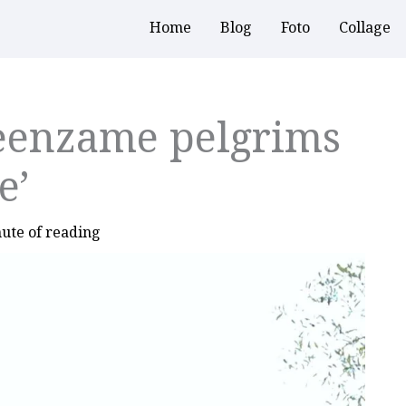
Home
Blog
Foto
Collage
eenzame pelgrims
e’
ute of reading