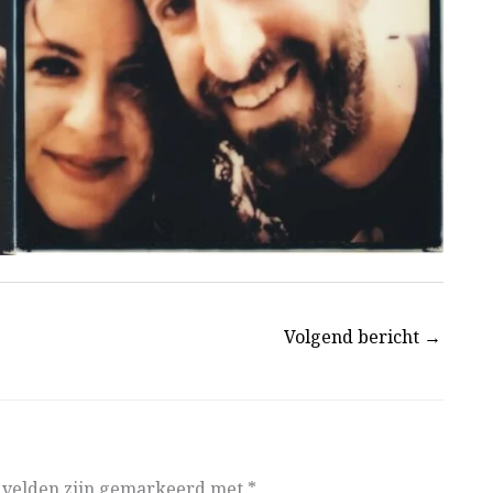
Volgend bericht
→
e velden zijn gemarkeerd met
*