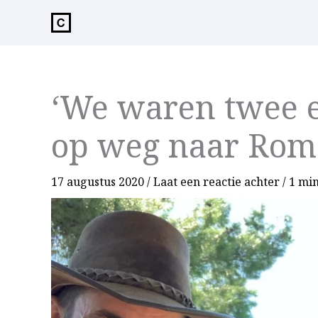
de
inhoud
‘We waren twee 
op weg naar Rom
17 augustus 2020
/
Laat een reactie achter
/
1 min