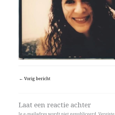
←
Vorig bericht
Laat een reactie achter
Je e-mailadres wordt niet gepubliceerd.
Vereist