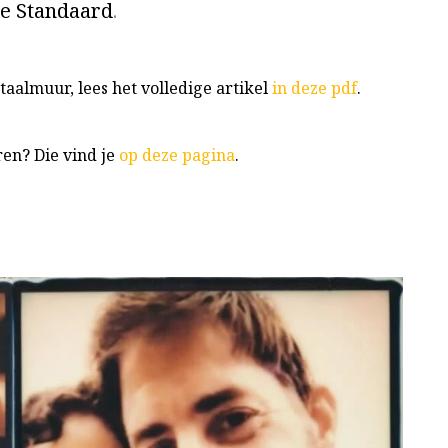
e Standaard
.
aalmuur, lees het volledige artikel
in deze pdf
.
ren? Die vind je
op deze pagina
.