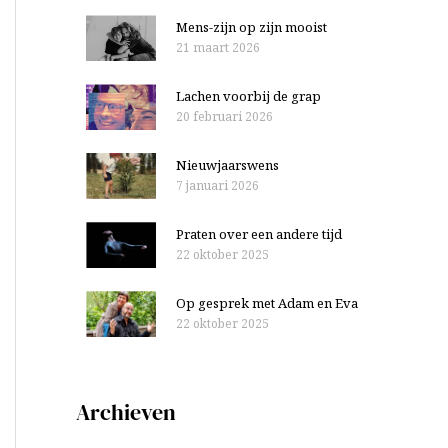
Mens-zijn op zijn mooist
21 maart 2026
Lachen voorbij de grap
20 februari 2026
Nieuwjaarswens
7 januari 2026
Praten over een andere tijd
22 oktober 2025
Op gesprek met Adam en Eva
22 oktober 2025
Archieven