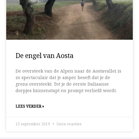
De engel van Aosta
De oversteek van de Alpen naar de Aostavallei is
zo spectaculair dat je amper beseft dat je de
grens oversteekt. Tot je de eerste Italiaanse
dorpjes binnenstapt en prompt verliefd wordt.
LEES VERDER »
13 september 2019
Geen reacties