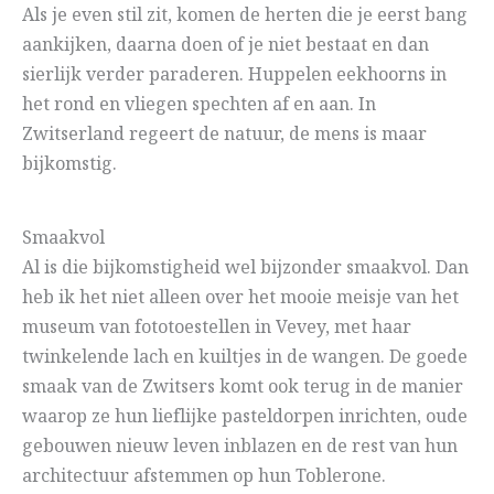
Als je even stil zit, komen de herten die je eerst bang
aankijken, daarna doen of je niet bestaat en dan
sierlijk verder paraderen. Huppelen eekhoorns in
het rond en vliegen spechten af en aan. In
Zwitserland regeert de natuur, de mens is maar
bijkomstig.
Smaakvol
Al is die bijkomstigheid wel bijzonder smaakvol. Dan
heb ik het niet alleen over het mooie meisje van het
museum van fototoestellen in Vevey, met haar
twinkelende lach en kuiltjes in de wangen. De goede
smaak van de Zwitsers komt ook terug in de manier
waarop ze hun lieflijke pasteldorpen inrichten, oude
gebouwen nieuw leven inblazen en de rest van hun
architectuur afstemmen op hun Toblerone.