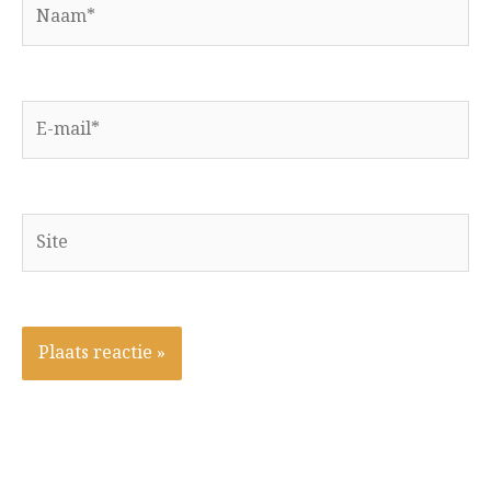
Naam*
E-
mail*
Site