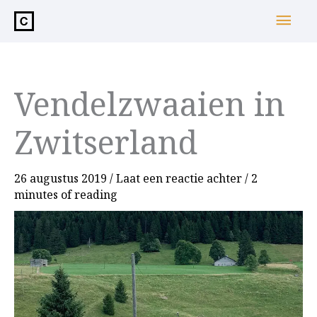
de
Hoo
inhoud
Vendelzwaaien in
Zwitserland
26 augustus 2019
/
Laat een reactie achter
/
2
minutes of reading