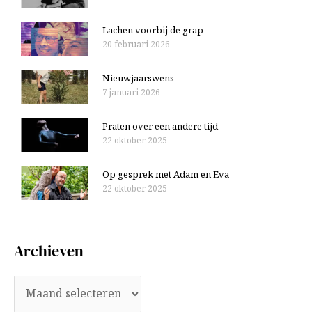
Lachen voorbij de grap
20 februari 2026
Nieuwjaarswens
7 januari 2026
Praten over een andere tijd
22 oktober 2025
Op gesprek met Adam en Eva
22 oktober 2025
Archieven