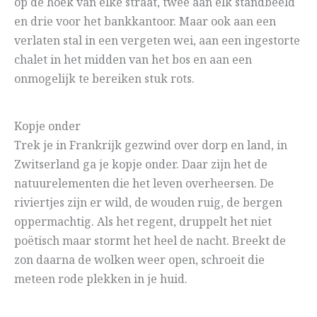
op de hoek van elke straat, twee aan elk standbeeld
en drie voor het bankkantoor. Maar ook aan een
verlaten stal in een vergeten wei, aan een ingestorte
chalet in het midden van het bos en aan een
onmogelijk te bereiken stuk rots.
Kopje onder
Trek je in Frankrijk gezwind over dorp en land, in
Zwitserland ga je kopje onder. Daar zijn het de
natuurelementen die het leven overheersen. De
riviertjes zijn er wild, de wouden ruig, de bergen
oppermachtig. Als het regent, druppelt het niet
poëtisch maar stormt het heel de nacht. Breekt de
zon daarna de wolken weer open, schroeit die
meteen rode plekken in je huid.