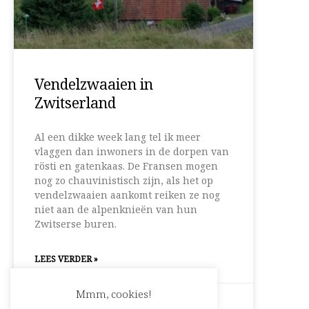
Vendelzwaaien in
Zwitserland
Al een dikke week lang tel ik meer
vlaggen dan inwoners in de dorpen van
rösti en gatenkaas. De Fransen mogen
nog zo chauvinistisch zijn, als het op
vendelzwaaien aankomt reiken ze nog
niet aan de alpenknieën van hun
Zwitserse buren.
LEES VERDER »
Mmm, cookies!
26 augustus 2019
Geen reacties