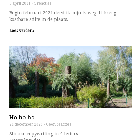
3 april 2021
4 reacties
Begin februari 2021 deed ik mijn tv weg. Ik kreeg
kostbare stilte in de plaats.
Lees verder »
Ho ho ho
24 december 2020
Geen reacties
Slimme copywriting in 6 letters.