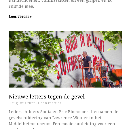
handschoenen, vuilniszakken en een grijper, en ik
ruimde mee.
Lees verder »
Nieuwe letters tegen de gevel
9 augustus 2022
Geen reacties
Letterschilders Sonia en Eric Blommaert hernamen de
gevelschildering van Lawrence Weiner in het
Middelheimmuseum. Een mooie aanleiding voor een