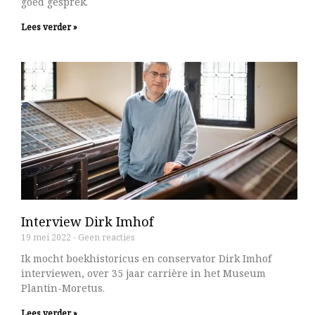
goed gesprek.
Lees verder »
Interview Dirk Imhof
19 mei 2022
Geen reacties
Ik mocht boekhistoricus en conservator Dirk Imhof
interviewen, over 35 jaar carrière in het Museum
Plantin-Moretus.
Lees verder »