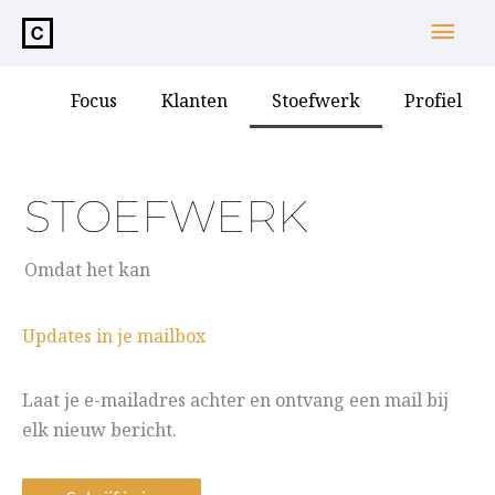
de
Hoo
inhoud
Focus
Klanten
Stoefwerk
Profiel
STOEFWERK
Omdat het kan
Updates in je mailbox
Laat je e-mailadres achter en ontvang een mail bij
elk nieuw bericht.