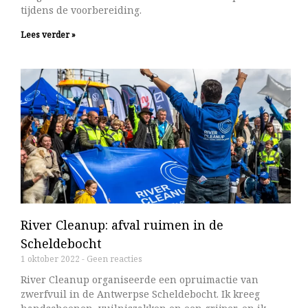
tijdens de voorbereiding.
Lees verder »
River Cleanup: afval ruimen in de
Scheldebocht
1 oktober 2022
Geen reacties
River Cleanup organiseerde een opruimactie van
zwerfvuil in de Antwerpse Scheldebocht. Ik kreeg