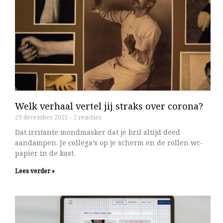
Welk verhaal vertel jij straks over corona?
29 december 2021
2 reacties
Dat irritante mondmasker dat je bril altijd deed
aandampen. Je collega’s op je scherm en de rollen wc-
papier in de kast.
Lees verder »