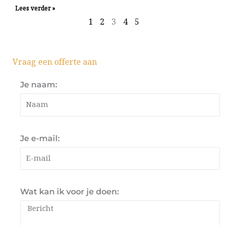
Lees verder »
1
2
3
4
5
Vraag een offerte aan
Je naam:
Je e-mail:
Wat kan ik voor je doen: