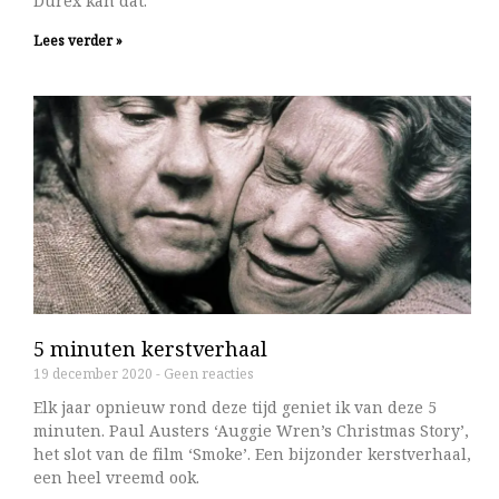
Durex kan dat.
Lees verder »
5 minuten kerstverhaal
19 december 2020
Geen reacties
Elk jaar opnieuw rond deze tijd geniet ik van deze 5
minuten. Paul Austers ‘Auggie Wren’s Christmas Story’,
het slot van de film ‘Smoke’. Een bijzonder kerstverhaal,
een heel vreemd ook.