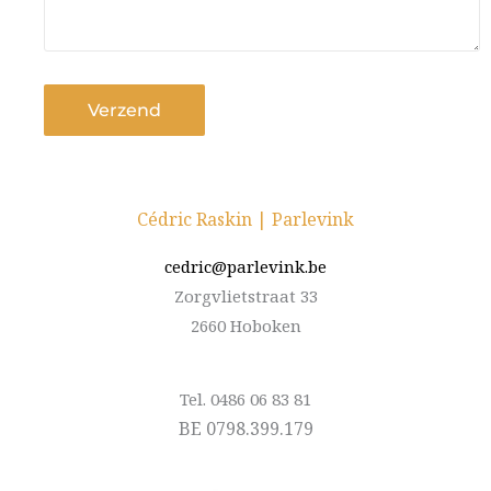
Verzend
Cédric Raskin | Parlevink
cedric@parlevink.be
Zorgvlietstraat 33
2660 Hoboken
Tel. 0486 06 83 81
BE 0798.399.179