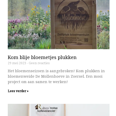
Kom blije bloemetjes plukken
29 mei 2023
Geen reacties
Het bloemenseizoen is aangebroken! Kom plukken in
bloemenweide De Mollenhoeve in Zoersel. Een mooi
project om aan samen te werken!
Lees verder »