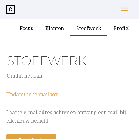
de
Hoo
inhoud
Focus
Klanten
Stoefwerk
Profiel
STOEFWERK
Omdat het kan
Updates in je mailbox
Laat je e-mailadres achter en ontvang een mail bij
elk nieuw bericht.