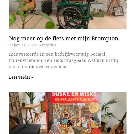
Nog meer op de fiets met mijn Brompton
23 januari 2023
3 reacties
Ik investeerde in een bedrijfsvoertuig. Sociaal,
milieuvriendelijk en zelfs draagbaar. Wat ben ik blij
met mijn nieuwe vouwfiets!
Lees verder »