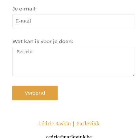
Je e-mail:
Wat kan ik voor je doen:
Verzend
Cédric Raskin | Parlevink
cedric@parlevink.be