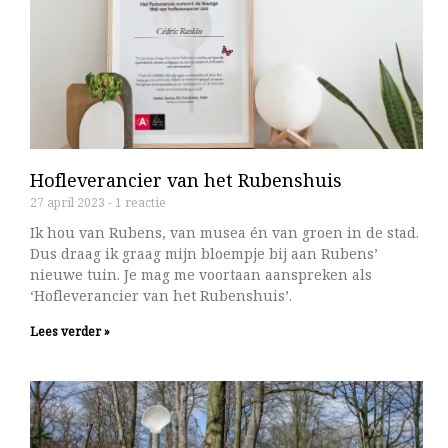
Hofleverancier van het Rubenshuis
27 april 2023
1 reactie
Ik hou van Rubens, van musea én van groen in de stad.
Dus draag ik graag mijn bloempje bij aan Rubens’
nieuwe tuin. Je mag me voortaan aanspreken als
‘Hofleverancier van het Rubenshuis’.
Lees verder »