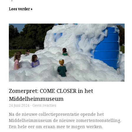
Lees verder »
Zomerpret: COME CLOSER in het
Middelheimmuseum
24 juni 2024
Geen reacties
Na de nieuwe collectiepresentatie opende het
Middelheimmuseum de nieuwe zomertentoonstelling.
Een hele eer om eraan mee te mogen werken.