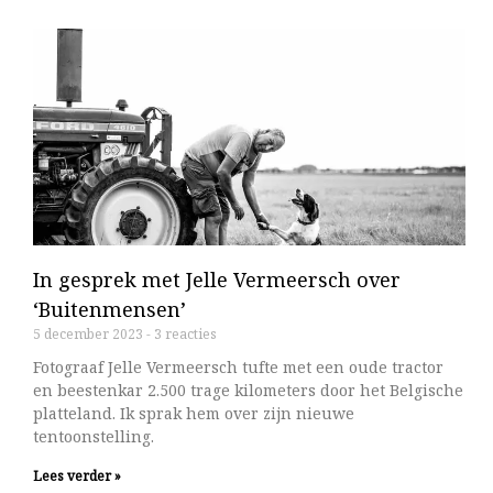
In gesprek met Jelle Vermeersch over
‘Buitenmensen’
5 december 2023
3 reacties
Fotograaf Jelle Vermeersch tufte met een oude tractor
en beestenkar 2.500 trage kilometers door het Belgische
platteland. Ik sprak hem over zijn nieuwe
tentoonstelling.
Lees verder »