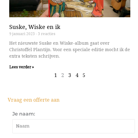
Suske, Wiske en ik
9 januari 2023
3 reacties
Het nieuwste Suske en Wiske-album gaat over
Christoffel Plantijn. Voor een speciale editie mocht ik de
extra teksten schrijven.
Lees verder »
1
2
3
4
5
Vraag een offerte aan
Je naam: