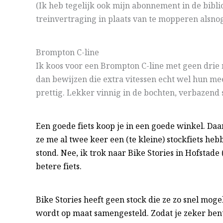
(Ik heb tegelijk ook mijn abonnement in de bibli
treinvertraging in plaats van te mopperen alsnog
Brompton C-line
Ik koos voor een Brompton C-line met geen drie 
dan bewijzen die extra vitessen echt wel hun me
prettig. Lekker vinnig in de bochten, verbazend 
Een goede fiets koop je in een goede winkel. Daa
ze me al twee keer een (te kleine) stockfiets he
stond. Nee, ik trok naar
Bike Stories
in Hofstade 
betere fiets.
Bike Stories heeft geen stock die ze zo snel mogel
wordt op maat samengesteld. Zodat je zeker bent 