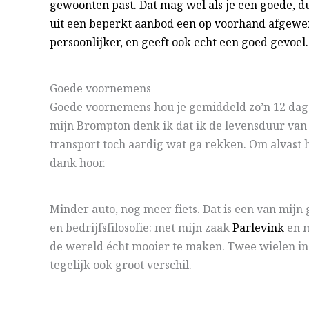
gewoonten past. Dat mag wel als je een goede, d
uit een beperkt aanbod een op voorhand afgewerk
persoonlijker, en geeft ook echt een goed gevoel.
Goede voornemens
Goede voornemens hou je gemiddeld zo’n 12 dage
mijn Brompton denk ik dat ik de levensduur va
transport toch aardig wat ga rekken. Om alvast
dank hoor.
Minder auto, nog meer fiets. Dat is een van mijn 
en bedrijfsfilosofie: met mijn zaak
Parlevink
en m
de wereld écht mooier te maken. Twee wielen in
tegelijk ook groot verschil.