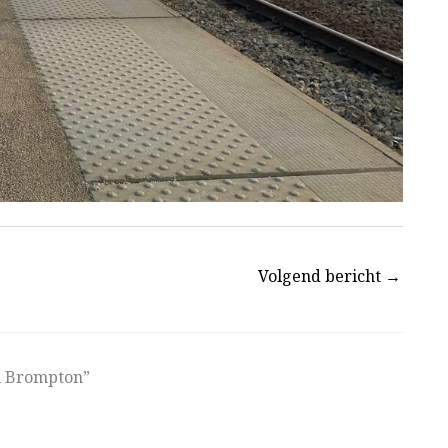
Volgend bericht
→
jn Brompton”