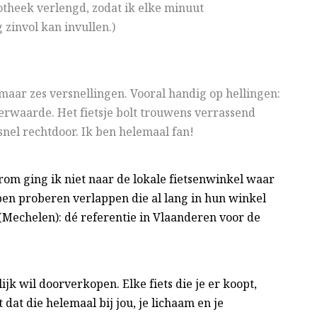
otheek verlengd, zodat ik elke minuut
 zinvol kan invullen.)
maar zes versnellingen. Vooral handig op hellingen:
erwaarde. Het fietsje bolt trouwens verrassend
snel rechtdoor. Ik ben helemaal fan!
rom ging ik niet naar de lokale fietsenwinkel waar
bben proberen verlappen die al lang in hun winkel
(Mechelen): dé referentie in Vlaanderen voor de
ijk wil doorverkopen. Elke fiets die je er koopt,
dat die helemaal bij jou, je lichaam en je