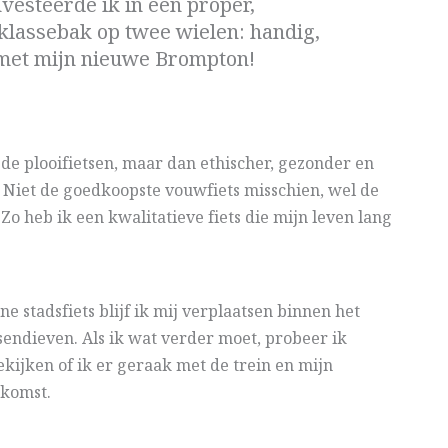
vesteerde ik in een proper,
 klassebak op twee wielen: handig,
 met mijn nieuwe Brompton!
de plooifietsen, maar dan ethischer, gezonder en
jk. Niet de goedkoopste vouwfiets misschien, wel de
o heb ik een kwalitatieve fiets die mijn leven lang
stadsfiets blijf ik mij verplaatsen binnen het
sendieven. Als ik wat verder moet, probeer ik
ekijken of ik er geraak met de trein en mijn
ekomst.