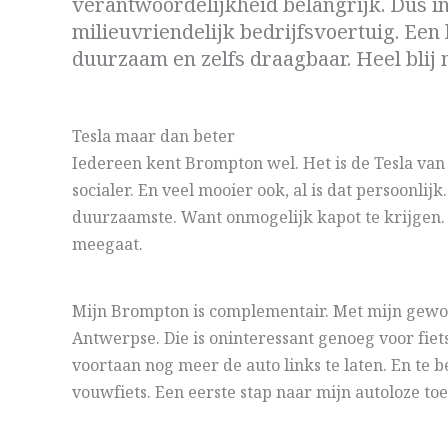
verantwoordelijkheid belangrijk. Dus in
milieuvriendelijk bedrijfsvoertuig. Een
duurzaam en zelfs draagbaar. Heel blij
Tesla maar dan beter
Iedereen kent Brompton wel. Het is de Tesla van 
socialer. En veel mooier ook, al is dat persoonli
duurzaamste. Want onmogelijk kapot te krijgen. Z
meegaat.
Mijn Brompton is complementair. Met mijn gewone 
Antwerpse. Die is oninteressant genoeg voor fiet
voortaan nog meer de auto links te laten. En te b
vouwfiets. Een eerste stap naar mijn autoloze to