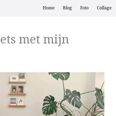
Home
Blog
Foto
Collage
iets met mijn
g