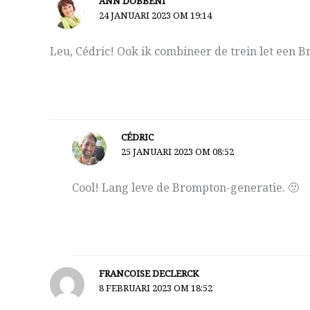
ANN DOBBENI
24 JANUARI 2023 OM 19:14
Leu, Cédric! Ook ik combineer de trein let een Br
CÉDRIC
25 JANUARI 2023 OM 08:52
Cool! Lang leve de Brompton-generatie. 🙂
FRANCOISE DECLERCK
8 FEBRUARI 2023 OM 18:52