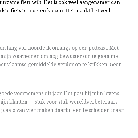
uurzame fiets wilt. Het is ook veel aangenamer dan
te fiets te moeten kiezen. Het maakt het veel
n lang vol, hoorde ik onlangs op een podcast. Met
n mijn voornemen om nog bewuster om te gaan met
 het Vlaamse gemiddelde verder op te krikken. Geen
goede voornemens dit jaar. Het past bij mijn levens-
ijn klanten — stuk voor stuk wereldverbeteraars —
 plaats van vier maken daarbij een bescheiden maar