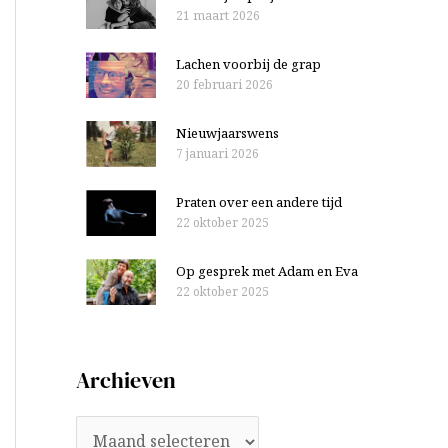
21 maart 2026
Lachen voorbij de grap
20 februari 2026
Nieuwjaarswens
7 januari 2026
Praten over een andere tijd
22 oktober 2025
Op gesprek met Adam en Eva
22 oktober 2025
Archieven