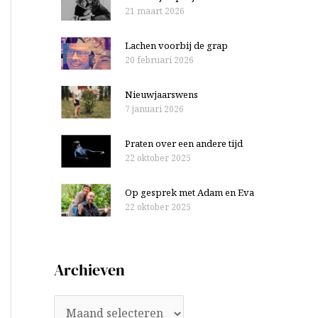
21 maart 2026
Lachen voorbij de grap
20 februari 2026
Nieuwjaarswens
7 januari 2026
Praten over een andere tijd
22 oktober 2025
Op gesprek met Adam en Eva
22 oktober 2025
Archieven