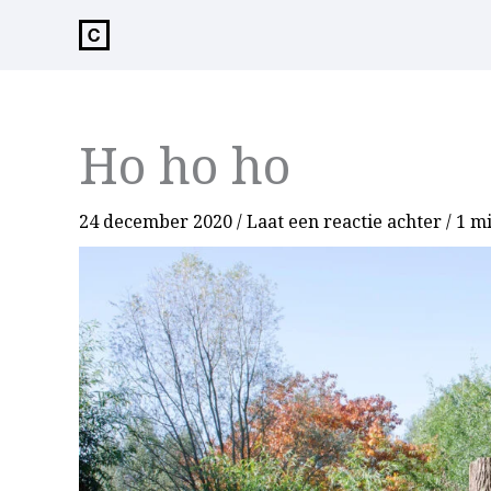
de
inhoud
Ho ho ho
24 december 2020
/
Laat een reactie achter
/
1 mi