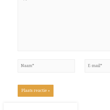
hier...
Naam*
E-
mail*