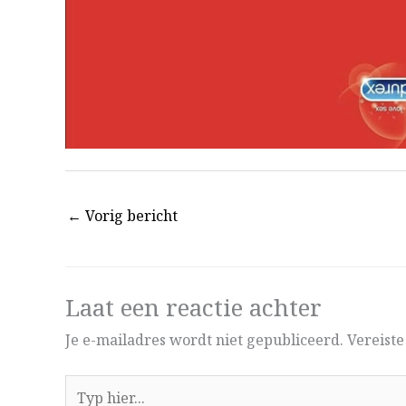
←
Vorig bericht
Laat een reactie achter
Je e-mailadres wordt niet gepubliceerd.
Vereist
Typ