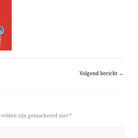
Volgend bericht
→
e velden zijn gemarkeerd met
*