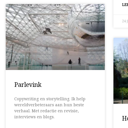
LEE
24 
Parlevink
Copywriting en storytelling. Ik help
wereldverbeteraars aan hun beste
verhaal. Met redactie en revisie,
interviews en blogs.
H