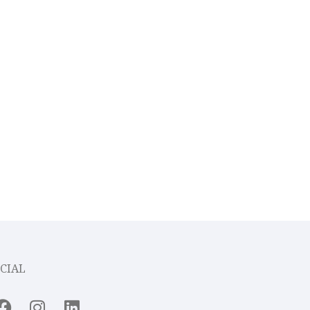
CIAL
Facebook
Instagram
Linkedin