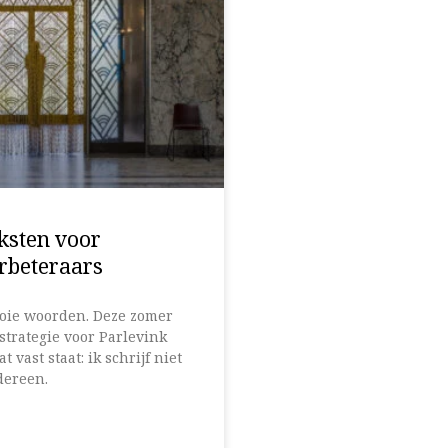
eksten voor
rbeteraars
oie woorden. Deze zomer
strategie voor Parlevink
t vast staat: ik schrijf niet
dereen.