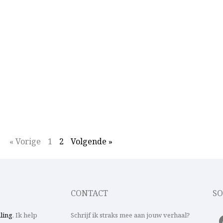
« Vorige
1
2
Volgende »
CONTACT
SO
lling
. Ik help
Schrijf ik straks mee aan jouw verhaal?