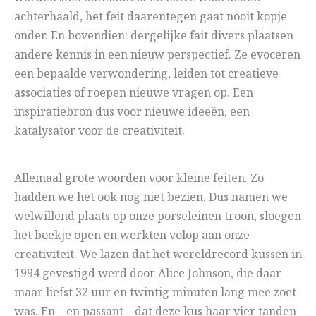
achterhaald, het feit daarentegen gaat nooit kopje
onder. En bovendien: dergelijke fait divers plaatsen
andere kennis in een nieuw perspectief. Ze evoceren
een bepaalde verwondering, leiden tot creatieve
associaties of roepen nieuwe vragen op. Een
inspiratiebron dus voor nieuwe ideeën, een
katalysator voor de creativiteit.
Allemaal grote woorden voor kleine feiten. Zo
hadden we het ook nog niet bezien. Dus namen we
welwillend plaats op onze porseleinen troon, sloegen
het boekje open en werkten volop aan onze
creativiteit. We lazen dat het wereldrecord kussen in
1994 gevestigd werd door Alice Johnson, die daar
maar liefst 32 uur en twintig minuten lang mee zoet
was. En – en passant – dat deze kus haar vier tanden