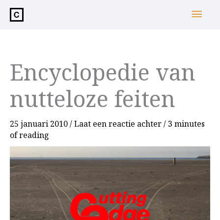
de
Hoo
inhoud
Encyclopedie van
nutteloze feiten
25 januari 2010
/
Laat een reactie achter
/
3 minutes
of reading