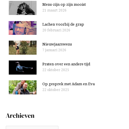
Mens-zijn op zijn mooist
21 maart 2026
Lachen voorbij de grap
20 februari 2026
Nieuwjaarswens
7 januari 2026
Praten over een andere tijd
22 oktober 2025
Op gesprek met Adam en Eva
22 oktober 2025
Archieven