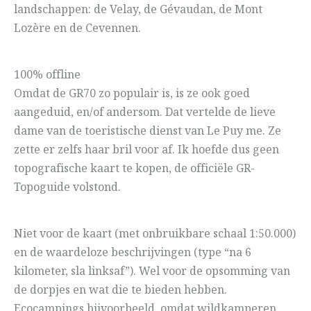
landschappen: de Velay, de Gévaudan, de Mont
Lozère en de Cevennen.
100% offline
Omdat de GR70 zo populair is, is ze ook goed
aangeduid, en/of andersom. Dat vertelde de lieve
dame van de toeristische dienst van Le Puy me. Ze
zette er zelfs haar bril voor af. Ik hoefde dus geen
topografische kaart te kopen, de officiële GR-
Topoguide volstond.
Niet voor de kaart (met onbruikbare schaal 1:50.000)
en de waardeloze beschrijvingen (type “na 6
kilometer, sla linksaf”). Wel voor de opsomming van
de dorpjes en wat die te bieden hebben.
Ecocampings bijvoorbeeld, omdat wildkamperen