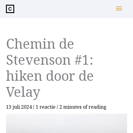
de
Hoo
inhoud
Chemin de
Stevenson #1:
hiken door de
Velay
13 juli 2024
/
1 reactie
/
2 minutes of reading