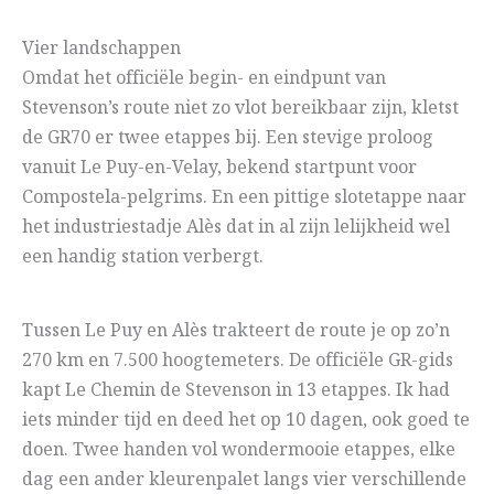
Vier landschappen
Omdat het officiële begin- en eindpunt van
Stevenson’s route niet zo vlot bereikbaar zijn, kletst
de GR70 er twee etappes bij. Een stevige proloog
vanuit Le Puy-en-Velay, bekend startpunt voor
Compostela-pelgrims. En een pittige slotetappe naar
het industriestadje Alès dat in al zijn lelijkheid wel
een handig station verbergt.
Tussen Le Puy en Alès trakteert de route je op zo’n
270 km en 7.500 hoogtemeters. De officiële GR-gids
kapt Le Chemin de Stevenson in 13 etappes. Ik had
iets minder tijd en deed het op 10 dagen, ook goed te
doen. Twee handen vol wondermooie etappes, elke
dag een ander kleurenpalet langs vier verschillende