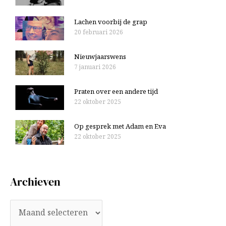
Lachen voorbij de grap
20 februari 2026
Nieuwjaarswens
7 januari 2026
Praten over een andere tijd
22 oktober 2025
Op gesprek met Adam en Eva
22 oktober 2025
Archieven