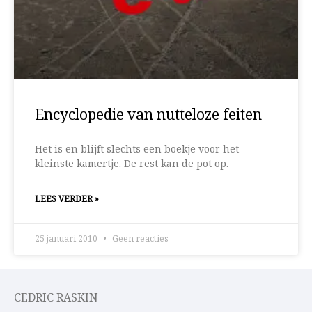
Encyclopedie van nutteloze feiten
Het is en blijft slechts een boekje voor het
kleinste kamertje. De rest kan de pot op.
LEES VERDER »
25 januari 2010
Geen reacties
CEDRIC RASKIN