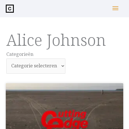
de
Hoo
inhoud
Alice Johnson
Categorieën
Categorieën