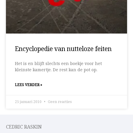
Encyclopedie van nutteloze feiten
Het is en blijft slechts een boekje voor het
kleinste kamertje. De rest kan de pot op.
LEES VERDER »
25 januari 2010
Geen reacties
CEDRIC RASKIN