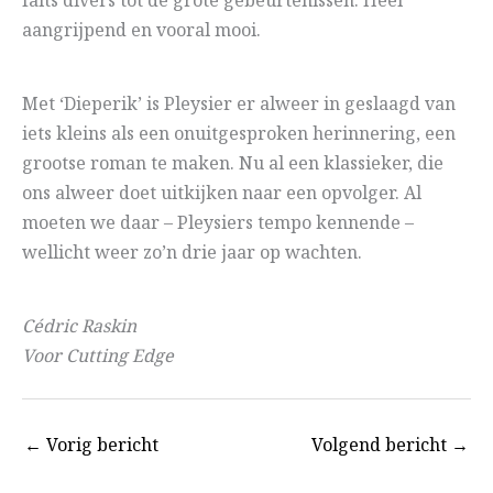
faits divers tot de grote gebeurtenissen. Heel
aangrijpend en vooral mooi.
Met ‘Dieperik’ is Pleysier er alweer in geslaagd van
iets kleins als een onuitgesproken herinnering, een
grootse roman te maken. Nu al een klassieker, die
ons alweer doet uitkijken naar een opvolger. Al
moeten we daar – Pleysiers tempo kennende –
wellicht weer zo’n drie jaar op wachten.
Cédric Raskin
Voor Cutting Edge
←
Vorig bericht
Volgend bericht
→