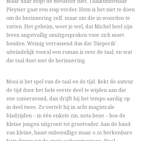
Maar daar stopt de metafoor niet. Taalkunstenaar
Pleysier gaat een stap verder. Hem is het niet te doen
om de herinnering zelf, maar om die in woorden te
vatten. Het geheim, weet je wel, dat Michel heel zijn
leven angstvallig onuitgesproken voor zich moet
houden. Weinig verrassend dus dat ‘Dieperik’
uiteindelijk vooral een roman is over de taal, en wat
die taal doet met de herinnering.
Mooi is het spel van de taal en de tijd. Rekt de auteur
de tijd door het hele eerste deel te wijden aan die
ene zomeravond, dan drijft hij het tempo aardig op
in deel twee. Zo vertelt hij in acht magistrale
bladzijden – in één enkele zin, nota bene – hoe de
kleine jongen uitgroeit tot grootvader. Aan de hand
van kleine, haast onbenullige maar o zo herkenbare