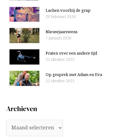
Lachen voorbij de grap
20 februari 2026
Nieuwjaarswens
7 januari 2026
Praten over een andere tijd
22 oktober 2025
Op gesprek met Adam en Eva
22 oktober 2025
Archieven