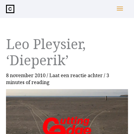
de
Hoo
inhoud
Leo Pleysier,
‘Dieperik’
8 november 2010
/
Laat een reactie achter
/
3
minutes of reading