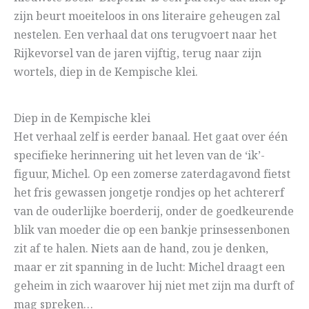
zijn beurt moeiteloos in ons literaire geheugen zal
nestelen. Een verhaal dat ons terugvoert naar het
Rijkevorsel van de jaren vijftig, terug naar zijn
wortels, diep in de Kempische klei.
Diep in de Kempische klei
Het verhaal zelf is eerder banaal. Het gaat over één
specifieke herinnering uit het leven van de ‘ik’-
figuur, Michel. Op een zomerse zaterdagavond fietst
het fris gewassen jongetje rondjes op het achtererf
van de ouderlijke boerderij, onder de goedkeurende
blik van moeder die op een bankje prinsessenbonen
zit af te halen. Niets aan de hand, zou je denken,
maar er zit spanning in de lucht: Michel draagt een
geheim in zich waarover hij niet met zijn ma durft of
mag spreken…