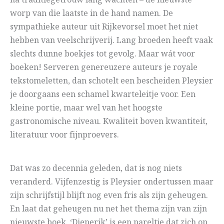
na traditiegetrouw lang wachten – de nieuwste
worp van die laatste in de hand namen. De
sympathieke auteur uit Rijkevorsel moet het niet
hebben van veelschrijverij. Lang broeden heeft vaak
slechts dunne boekjes tot gevolg. Maar wát voor
boeken! Serveren genereuzere auteurs je royale
tekstomeletten, dan schotelt een bescheiden Pleysier
je doorgaans een schamel kwarteleitje voor. Een
kleine portie, maar wel van het hoogste
gastronomische niveau. Kwaliteit boven kwantiteit,
literatuur voor fijnproevers.
Dat was zo decennia geleden, dat is nog niets
veranderd. Vijfenzestig is Pleysier ondertussen maar
zijn schrijfstijl blijft nog even fris als zijn geheugen.
En laat dat geheugen nu net het thema zijn van zijn
nieuwste boek. ‘Dieperik’ is een pareltje dat zich op