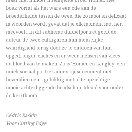
maar niet minder intelligente broer Homer. Het
boek vormt als het ware een ode aan de
broederliefde tussen de twee, die zo mooi en delicaat
in woorden wordt gevat dat je elk moment met hen
meevoelt. In dit sublieme dubbelportret geeft de
auteur de twee cultfiguren hun menselijke
waardigheid terug door ze te ontdoen van hun
opgedrongen clichés en er weer mensen van vlees
en bloed van te maken. Zo is ‘Homer en Langley’ een
uniek sociaal portret annex tijdsdocument met
bovendien een – gelukkig niet al te opzichtige –
mooie achterliggende boodschap. Ideaal voor onder
de kerstboom!
Cédric Raskin
Voor Cutting Edge