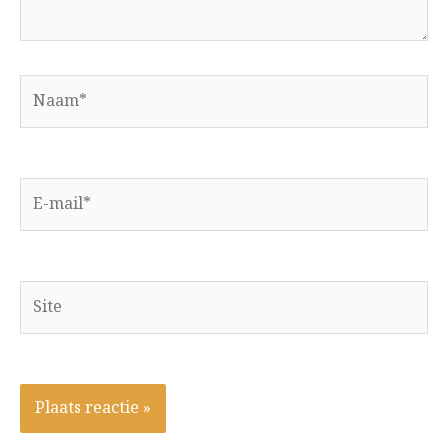
Naam*
E-
mail*
Site