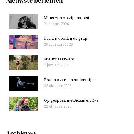
Nieuwste berichten
Mens-zijn op zijn mooist
21 maart 2026
Lachen voorbij de grap
20 februari 2026
Nieuwjaarswens
7 januari 2026
Praten over een andere tijd
22 oktober 2025
Op gesprek met Adam en Eva
22 oktober 2025
Archieven