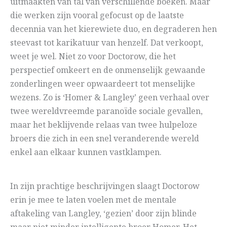
uitmaakten van tal van verschillende boeken. Maar
die werken zijn vooral gefocust op de laatste
decennia van het kierewiete duo, en degraderen hen
steevast tot karikatuur van henzelf. Dat verkoopt,
weet je wel. Niet zo voor Doctorow, die het
perspectief omkeert en de onmenselijk gewaande
zonderlingen weer opwaardeert tot menselijke
wezens. Zo is ‘Homer & Langley’ geen verhaal over
twee wereldvreemde paranoïde sociale gevallen,
maar het beklijvende relaas van twee hulpeloze
broers die zich in een snel veranderende wereld
enkel aan elkaar kunnen vastklampen.
In zijn prachtige beschrijvingen slaagt Doctorow
erin je mee te laten voelen met de mentale
aftakeling van Langley, ‘gezien’ door zijn blinde