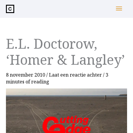
de
Hoo
inhoud
E.L. Doctorow,
‘Homer & Langley’
8 november 2010
/
Laat een reactie achter
/
3
minutes of reading