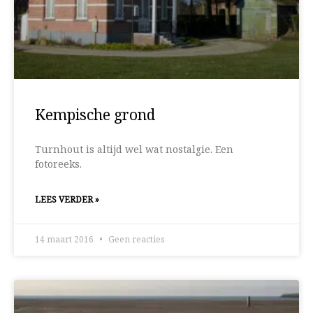
Kempische grond
Turnhout is altijd wel wat nostalgie. Een
fotoreeks.
LEES VERDER »
14 maart 2016
Geen reacties