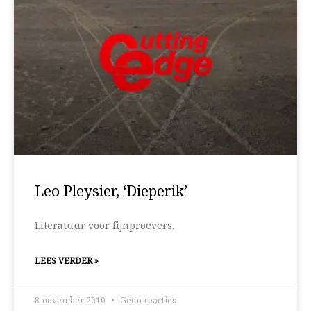
Leo Pleysier, ‘Dieperik’
Literatuur voor fijnproevers.
LEES VERDER »
8 november 2010
Geen reacties