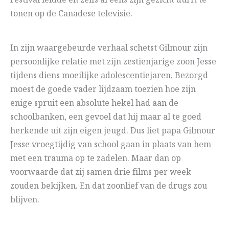
Festival leidde en zelfs al eens zijn gezicht durft te
tonen op de Canadese televisie.
In zijn waargebeurde verhaal schetst Gilmour zijn
persoonlijke relatie met zijn zestienjarige zoon Jesse
tijdens diens moeilijke adolescentiejaren. Bezorgd
moest de goede vader lijdzaam toezien hoe zijn
enige spruit een absolute hekel had aan de
schoolbanken, een gevoel dat hij maar al te goed
herkende uit zijn eigen jeugd. Dus liet papa Gilmour
Jesse vroegtijdig van school gaan in plaats van hem
met een trauma op te zadelen. Maar dan op
voorwaarde dat zij samen drie films per week
zouden bekijken. En dat zoonlief van de drugs zou
blijven.