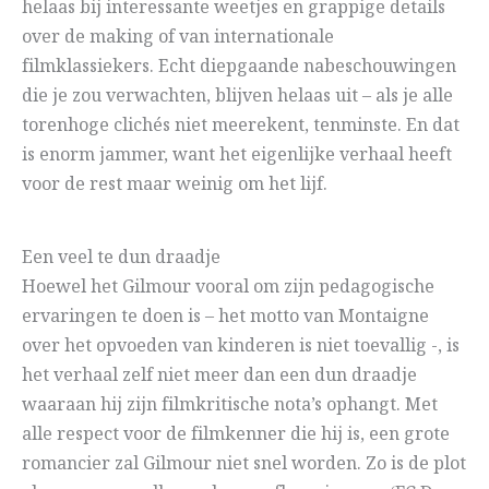
helaas bij interessante weetjes en grappige details
over de making of van internationale
filmklassiekers. Echt diepgaande nabeschouwingen
die je zou verwachten, blijven helaas uit – als je alle
torenhoge clichés niet meerekent, tenminste. En dat
is enorm jammer, want het eigenlijke verhaal heeft
voor de rest maar weinig om het lijf.
Een veel te dun draadje
Hoewel het Gilmour vooral om zijn pedagogische
ervaringen te doen is – het motto van Montaigne
over het opvoeden van kinderen is niet toevallig -, is
het verhaal zelf niet meer dan een dun draadje
waaraan hij zijn filmkritische nota’s ophangt. Met
alle respect voor de filmkenner die hij is, een grote
romancier zal Gilmour niet snel worden. Zo is de plot