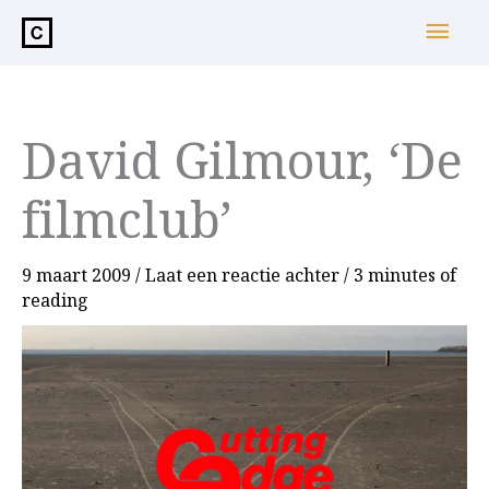
de
Hoo
inhoud
David Gilmour, ‘De
filmclub’
9 maart 2009
/
Laat een reactie achter
/
3 minutes of
reading