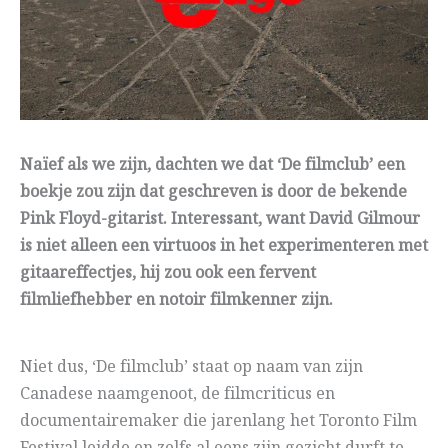
Naïef als we zijn, dachten we dat ‘De filmclub’ een
boekje zou zijn dat geschreven is door de bekende
Pink Floyd-gitarist. Interessant, want David Gilmour
is niet alleen een virtuoos in het experimenteren met
gitaareffectjes, hij zou ook een fervent
filmliefhebber en notoir filmkenner zijn.
Niet dus, ‘De filmclub’ staat op naam van zijn
Canadese naamgenoot, de filmcriticus en
documentairemaker die jarenlang het Toronto Film