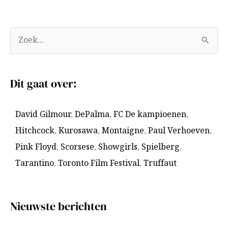
A
Z
r
o
c
e
Dit gaat over:
h
k
i
n
David Gilmour
,
DePalma
,
FC De kampioenen
,
e
a
Hitchcock
,
Kurosawa
,
Montaigne
,
Paul Verhoeven
,
v
a
Pink Floyd
,
Scorsese
,
Showgirls
,
Spielberg
,
e
r
Tarantino
,
Toronto Film Festival
,
Truffaut
n
:
Nieuwste berichten