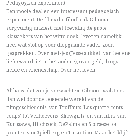
Pedagogisch experiment
Een mooie deal en een interessant pedagogisch
experiment. De films die filmfreak Gilmour
zorgvuldig uitkiest, niet toevallig de grote
klassiekers van het witte doek, leveren namelijk
heel wat stof op voor diepgaande vader-zoon-
gesprekken. Over meisjes (Jesse sukkelt van het ene
liefdesverdriet in het andere), over geld, drugs,
liefde en vriendschap. Over het leven.
Althans, dat zou je verwachten. Gilmour walst ons
dan wel door de boeiende wereld van de
filmgeschiedenis, van Truffauts ‘Les quatre cents
coups’ tot Verhoevens ‘Showgirls’ en van films van
Kurosawa, Hitchcock, DePalma en Scorsese tot
prenten van Spielberg en Tarantino. Maar het blijft