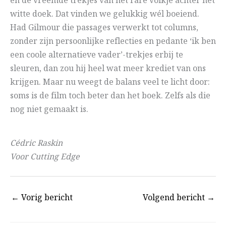
en de vreemde trekjes van het rare volkje achter het
witte doek. Dat vinden we gelukkig wél boeiend.
Had Gilmour die passages verwerkt tot columns,
zonder zijn persoonlijke reflecties en pedante ‘ik ben
een coole alternatieve vader’-trekjes erbij te
sleuren, dan zou hij heel wat meer krediet van ons
krijgen. Maar nu weegt de balans veel te licht door:
soms is de film toch beter dan het boek. Zelfs als die
nog niet gemaakt is.
Cédric Raskin
Voor Cutting Edge
←
Vorig bericht
Volgend bericht
→