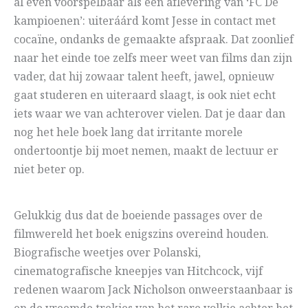
al even voorspelbaar als een aflevering van ‘FC De
kampioenen’: uiteráárd komt Jesse in contact met
cocaïne, ondanks de gemaakte afspraak. Dat zoonlief
naar het einde toe zelfs meer weet van films dan zijn
vader, dat hij zowaar talent heeft, jawel, opnieuw
gaat studeren en uiteraard slaagt, is ook niet echt
iets waar we van achterover vielen. Dat je daar dan
nog het hele boek lang dat irritante morele
ondertoontje bij moet nemen, maakt de lectuur er
niet beter op.
Gelukkig dus dat de boeiende passages over de
filmwereld het boek enigszins overeind houden.
Biografische weetjes over Polanski,
cinematografische kneepjes van Hitchcock, vijf
redenen waarom Jack Nicholson onweerstaanbaar is