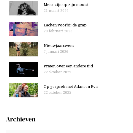
Mens-zijn op zijn mooist
21 maart 2026
Lachen voorbij de grap
20 februari 2026
Nieuwjaarswens
7 januari 2026
Praten over een andere tijd
22 oktober 2025
Op gesprek met Adam en Eva
22 oktober 2025
Archieven