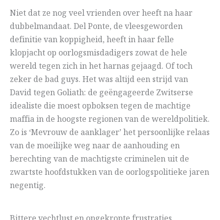
Niet dat ze nog veel vrienden over heeft na haar
dubbelmandaat. Del Ponte, de vleesgeworden
definitie van koppigheid, heeft in haar felle
klopjacht op oorlogsmisdadigers zowat de hele
wereld tegen zich in het harnas gejaagd. Of toch
zeker de bad guys. Het was altijd een strijd van
David tegen Goliath: de geëngageerde Zwitserse
idealiste die moest opboksen tegen de machtige
maffia in de hoogste regionen van de wereldpolitiek.
Zo is ‘Mevrouw de aanklager’ het persoonlijke relaas
van de moeilijke weg naar de aanhouding en
berechting van de machtigste criminelen uit de
zwartste hoofdstukken van de oorlogspolitieke jaren
negentig.
Bittere vechtlust en opgekropte frustraties