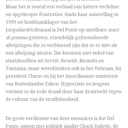
Maar het is vooral een verhaal van bittere vechtlust
en opgekropte frustraties. Sinds haar aanstelling in
1999 tot hoofdaanklager van het
Joegoslaviëtribunaal is Del Ponte op ontelbare
muri
di gomma
gestoten, vriendelijk geformuleerde
afwijzingen die zo verbloemd zijn dat ze er niet als
een afwijzing uitzien. Die kwamen niet enkel van
staatshoofden uit Servië, Kroatië, Rwanda en
Tanzania, maar weerklonken ook in het Vaticaan, bij
president Chirac en bij het Amerikaanse ministerie
van Buitenlandse Zaken. Hypocrisie en leugens
vormen zo de rode draad door haar kruistocht tegen
de cultuur van de straffeloosheid.
De grote verdienste van deze memoires is dat Del
Ponte, samen met politiek analist Chuck Sudetic, de