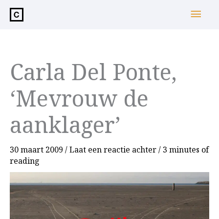
de
Hoo
inhoud
Carla Del Ponte,
‘Mevrouw de
aanklager’
30 maart 2009
/
Laat een reactie achter
/
3 minutes of
reading