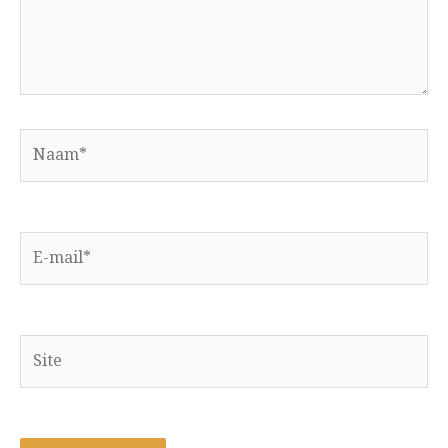
Naam*
E-
mail*
Site