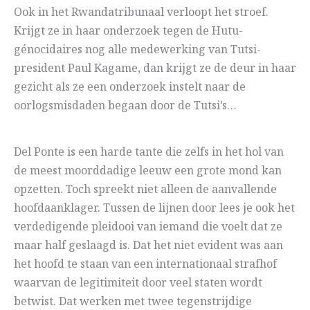
Ook in het Rwandatribunaal verloopt het stroef.
Krijgt ze in haar onderzoek tegen de Hutu-
génocidaires nog alle medewerking van Tutsi-
president Paul Kagame, dan krijgt ze de deur in haar
gezicht als ze een onderzoek instelt naar de
oorlogsmisdaden begaan door de Tutsi’s…
Del Ponte is een harde tante die zelfs in het hol van
de meest moorddadige leeuw een grote mond kan
opzetten. Toch spreekt niet alleen de aanvallende
hoofdaanklager. Tussen de lijnen door lees je ook het
verdedigende pleidooi van iemand die voelt dat ze
maar half geslaagd is. Dat het niet evident was aan
het hoofd te staan van een internationaal strafhof
waarvan de legitimiteit door veel staten wordt
betwist. Dat werken met twee tegenstrijdige