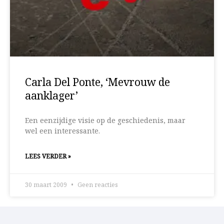
Carla Del Ponte, ‘Mevrouw de
aanklager’
Een eenzijdige visie op de geschiedenis, maar
wel een interessante.
LEES VERDER »
30 maart 2009
Geen reacties