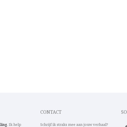
CONTACT
SO
lling
. Ik help
Schrijf ik straks mee aan jouw verhaal?