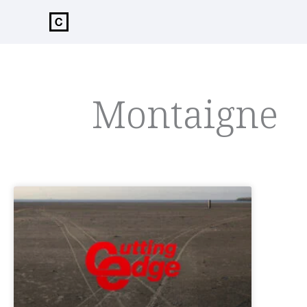
de
inhoud
Montaigne