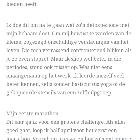
bieden heeft.
Ik doe dit om na te gaan wat zo’n detoxperiode met
mijn lichaam doet. Om mij bewust te worden van de
kleine, zogezegd onschuldige verslavingen van het
leven. Die toch verrassend confronterend blijken als
je ze even stopzet. Maar ik sliep wel beter in die
periodes, stond ook frisser op. Was niet eens
onaangenaam op het werk. Ik leerde mezelf veel
beter kennen, zelfs zonder basiscursus yoga of de
gekopieerde stencils van een zelfhulpgroep.
Mijn eerste marathon
Dit jaar ga ik voor een grotere challenge. Als alles
goed gaat, loop ik half april voor het eerst een
marathon. Vooral om te ervaren hoe zo’n extremere