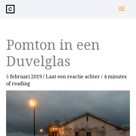
de
Hoo
inhoud
Pomton in een
Duvelglas
5 februari 2019
/
Laat een reactie achter
/
4 minutes
of reading