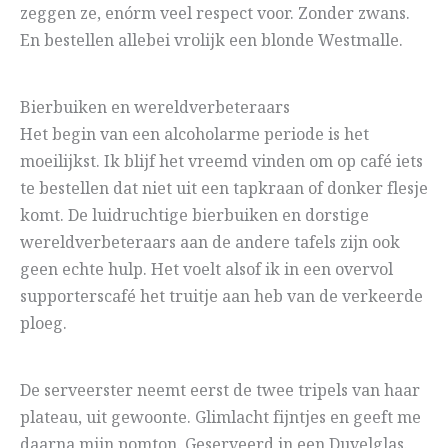
zeggen ze, enórm veel respect voor. Zonder zwans.
En bestellen allebei vrolijk een blonde Westmalle.
Bierbuiken en wereldverbeteraars
Het begin van een alcoholarme periode is het
moeilijkst. Ik blijf het vreemd vinden om op café iets
te bestellen dat niet uit een tapkraan of donker flesje
komt. De luidruchtige bierbuiken en dorstige
wereldverbeteraars aan de andere tafels zijn ook
geen echte hulp. Het voelt alsof ik in een overvol
supporterscafé het truitje aan heb van de verkeerde
ploeg.
De serveerster neemt eerst de twee tripels van haar
plateau, uit gewoonte. Glimlacht fijntjes en geeft me
daarna mijn pomton. Geserveerd in een Duvelglas.