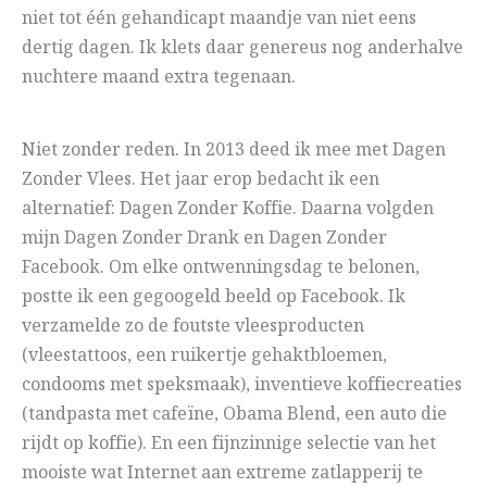
niet tot één gehandicapt maandje van niet eens
dertig dagen. Ik klets daar genereus nog anderhalve
nuchtere maand extra tegenaan.
Niet zonder reden. In 2013 deed ik mee met Dagen
Zonder Vlees. Het jaar erop bedacht ik een
alternatief: Dagen Zonder Koffie. Daarna volgden
mijn Dagen Zonder Drank en Dagen Zonder
Facebook. Om elke ontwenningsdag te belonen,
postte ik een gegoogeld beeld op Facebook. Ik
verzamelde zo de foutste vleesproducten
(vleestattoos, een ruikertje gehaktbloemen,
condooms met speksmaak), inventieve koffiecreaties
(tandpasta met cafeïne, Obama Blend, een auto die
rijdt op koffie). En een fijnzinnige selectie van het
mooiste wat Internet aan extreme zatlapperij te