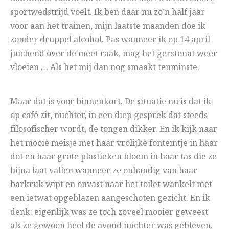
sportwedstrijd voelt. Ik ben daar nu zo’n half jaar
voor aan het trainen, mijn laatste maanden doe ik
zonder druppel alcohol. Pas wanneer ik op 14 april
juichend over de meet raak, mag het gerstenat weer
vloeien … Als het mij dan nog smaakt tenminste.
Maar dat is voor binnenkort. De situatie nu is dat ik
op café zit, nuchter, in een diep gesprek dat steeds
filosofischer wordt, de tongen dikker. En ik kijk naar
het mooie meisje met haar vrolijke fonteintje in haar
dot en haar grote plastieken bloem in haar tas die ze
bijna laat vallen wanneer ze onhandig van haar
barkruk wipt en onvast naar het toilet wankelt met
een ietwat opgeblazen aangeschoten gezicht. En ik
denk: eigenlijk was ze toch zoveel mooier geweest
als ze gewoon heel de avond nuchter was gebleven.