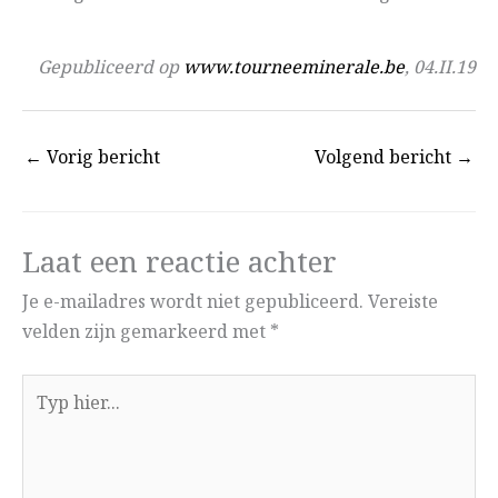
Gepubliceerd op
www.tourneeminerale.be
, 04.II.19
←
Vorig bericht
Volgend bericht
→
Laat een reactie achter
Je e-mailadres wordt niet gepubliceerd.
Vereiste
velden zijn gemarkeerd met
*
Typ
hier...