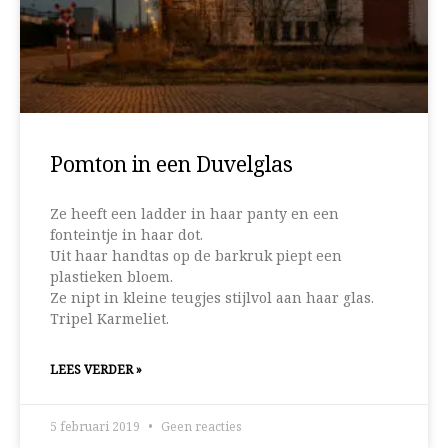
Pomton in een Duvelglas
Ze heeft een ladder in haar panty en een
fonteintje in haar dot.
Uit haar handtas op de barkruk piept een
plastieken bloem.
Ze nipt in kleine teugjes stijlvol aan haar glas.
Tripel Karmeliet.
LEES VERDER »
5 februari 2019
Geen reacties