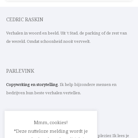
CEDRIC RASKIN
Verhalen in woord en beeld. Uit ’t Stad, de parking of de rest van
de wereld. Omdat schoonheid nooit verveelt.
PARLEVINK
Copywriting en storytelling
. Ik help bijzondere mensen en
bedrijven hun beste verhalen vertellen.
CONTACT
Mmm, cookies!
*Deze nutteloze melding wordt je
Schrijf ik straks mee aan jouw verhaal? Met veel plezier. Ik lees je