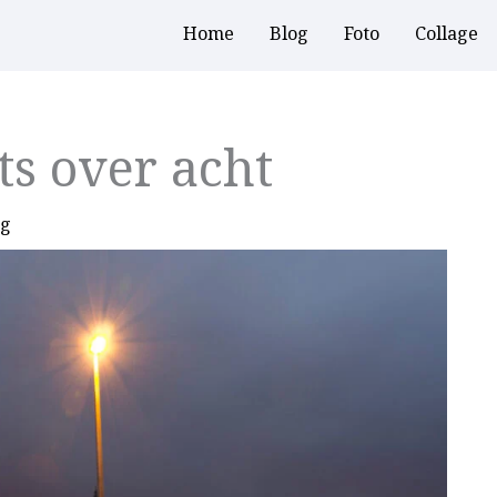
Home
Blog
Foto
Collage
s over acht
ng