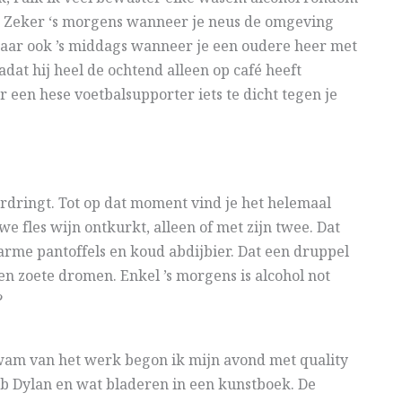
kt. Zeker ‘s morgens wanneer je neus de omgeving
Maar ook ’s middags wanneer je een oudere heer met
dat hij heel de ochtend alleen op café heeft
 een hese voetbalsupporter iets te dicht tegen je
doordringt. Tot op dat moment vind je het helemaal
we fles wijn ontkurkt, alleen of met zijn twee. Dat
arme pantoffels en koud abdijbier. Dat een druppel
n zoete dromen. Enkel ’s morgens is alcohol not
?
kwam van het werk begon ik mijn avond met quality
Bob Dylan en wat bladeren in een kunstboek. De