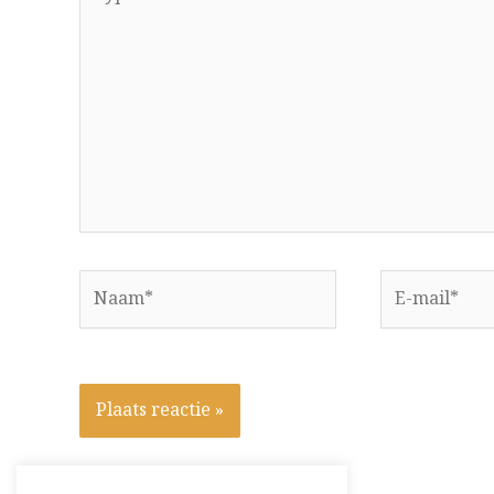
hier...
Naam*
E-
mail*