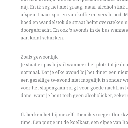
mij. En ik zeg het niet graag, maar alcohol stin
afspeurt naar sporen van koffie en vers brood. 
hoed en wandelstok de straat helpt oversteken na
doorgebracht. En ook ’s avonds in de bus wanneer
aan komt schurken.
Zoals gewoonlijk
Je staat er pas bij stil wanneer het plots tot je 
normaal. Dat je elke avond bij het diner een nieu
een gezellige tv-avond niet mogelijk is zonder w
voor het slapengaan zorgt voor goede nachtrust e
done, want je bent toch geen alcoholieker, zeker
Ik herken het bij mezelf. Toen ik vroeger thuis
time. Een pintje uit de koelkast, een elpee van 