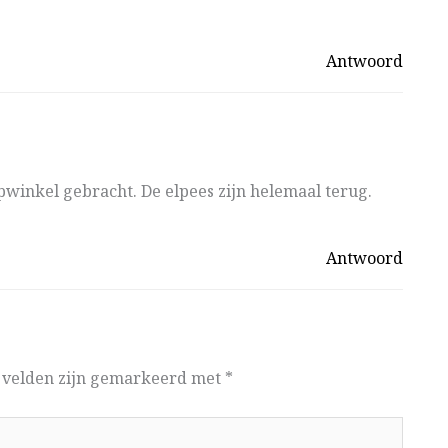
Antwoord
pwinkel gebracht. De elpees zijn helemaal terug.
Antwoord
e velden zijn gemarkeerd met
*