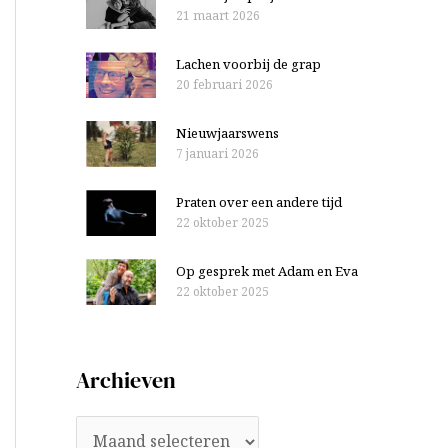
21 maart 2026
Lachen voorbij de grap
20 februari 2026
Nieuwjaarswens
7 januari 2026
Praten over een andere tijd
22 oktober 2025
Op gesprek met Adam en Eva
22 oktober 2025
Archieven