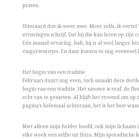
praten.
Uiteraard doe ik weer mee. Meer zelfs, ik vertel 
ervaringen schrijf. Dat hij die kan lezen op zijn 
Eén maand ervaring, bah, hij is al veel langer bezi
vingerworstjes. En daar komen er nog evenveel bi
Het begin van een traditie
Februari duurt nog even, toch smaakt deze derde 
begin van een traditie. Het nieuwe is eraf, de fl
echt van te genieten. Al blijft het vreemd om o
pagina’s helemaal achteraan, het is het best waa
Niet alleen mijn helder hoofd, ook mijn lichaam 
elke week een selfie uit Ibiza. Mijn sporadische 