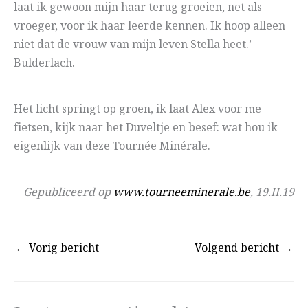
laat ik gewoon mijn haar terug groeien, net als
vroeger, voor ik haar leerde kennen. Ik hoop alleen
niet dat de vrouw van mijn leven Stella heet.’
Bulderlach.
Het licht springt op groen, ik laat Alex voor me
fietsen, kijk naar het Duveltje en besef: wat hou ik
eigenlijk van deze Tournée Minérale.
Gepubliceerd op
www.tourneeminerale.be
, 19.II.19
←
Vorig bericht
Volgend bericht
→