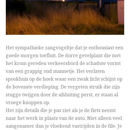
Het sympathieke zangvogeltje dat je enthousiast een
goede morgen toefluit. De dorre gevelplant die met
het krom gereden verkeersbord de schaduw vormt
van een grappig oud mannetje. Het verlaten
spookhuis op de hoek waar een zwak licht schijnt op
de bovenste verdieping. De vergeten struik die zijn
stugge twijgen door de afsluiting perst, er staan al
vroege knoppen op.
Het zijn details die je pas ziet als je de fiets neemt
naar het werk in plaats van de auto. Niet alleen veel
aangenamer dan je vloekend vastrijden in de file. Je