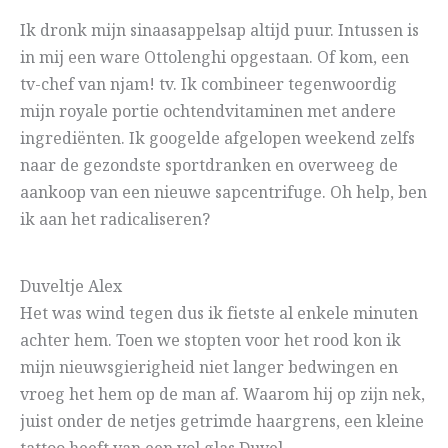
Ik dronk mijn sinaasappelsap altijd puur. Intussen is
in mij een ware Ottolenghi opgestaan. Of kom, een
tv-chef van njam! tv. Ik combineer tegenwoordig
mijn royale portie ochtendvitaminen met andere
ingrediënten. Ik googelde afgelopen weekend zelfs
naar de gezondste sportdranken en overweeg de
aankoop van een nieuwe sapcentrifuge. Oh help, ben
ik aan het radicaliseren?
Duveltje Alex
Het was wind tegen dus ik fietste al enkele minuten
achter hem. Toen we stopten voor het rood kon ik
mijn nieuwsgierigheid niet langer bedwingen en
vroeg het hem op de man af. Waarom hij op zijn nek,
juist onder de netjes getrimde haargrens, een kleine