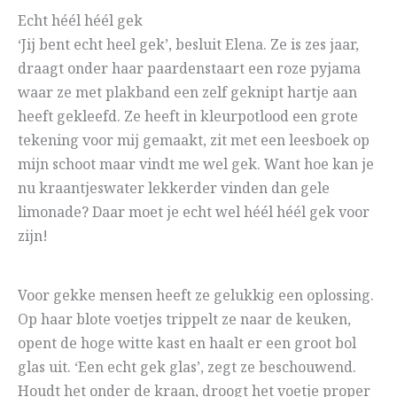
Echt héél héél gek
‘Jij bent echt heel gek’, besluit Elena. Ze is zes jaar,
draagt onder haar paardenstaart een roze pyjama
waar ze met plakband een zelf geknipt hartje aan
heeft gekleefd. Ze heeft in kleurpotlood een grote
tekening voor mij gemaakt, zit met een leesboek op
mijn schoot maar vindt me wel gek. Want hoe kan je
nu kraantjeswater lekkerder vinden dan gele
limonade? Daar moet je echt wel héél héél gek voor
zijn!
Voor gekke mensen heeft ze gelukkig een oplossing.
Op haar blote voetjes trippelt ze naar de keuken,
opent de hoge witte kast en haalt er een groot bol
glas uit. ‘Een echt gek glas’, zegt ze beschouwend.
Houdt het onder de kraan, droogt het voetje proper