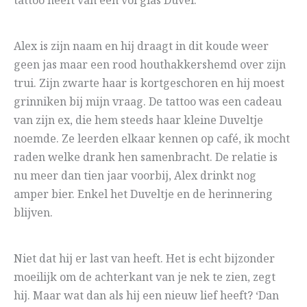
tattoo heeft van een vol glas Duvel.
Alex is zijn naam en hij draagt in dit koude weer
geen jas maar een rood houthakkershemd over zijn
trui. Zijn zwarte haar is kortgeschoren en hij moest
grinniken bij mijn vraag. De tattoo was een cadeau
van zijn ex, die hem steeds haar kleine Duveltje
noemde. Ze leerden elkaar kennen op café, ik mocht
raden welke drank hen samenbracht. De relatie is
nu meer dan tien jaar voorbij, Alex drinkt nog
amper bier. Enkel het Duveltje en de herinnering
blijven.
Niet dat hij er last van heeft. Het is echt bijzonder
moeilijk om de achterkant van je nek te zien, zegt
hij. Maar wat dan als hij een nieuw lief heeft? ‘Dan