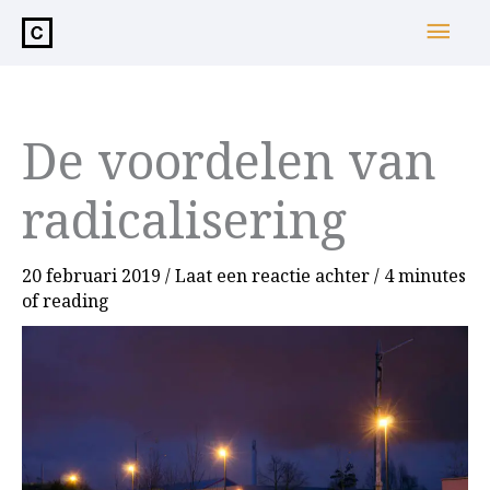
de
Hoo
inhoud
De voordelen van
radicalisering
20 februari 2019
/
Laat een reactie achter
/
4 minutes
of reading