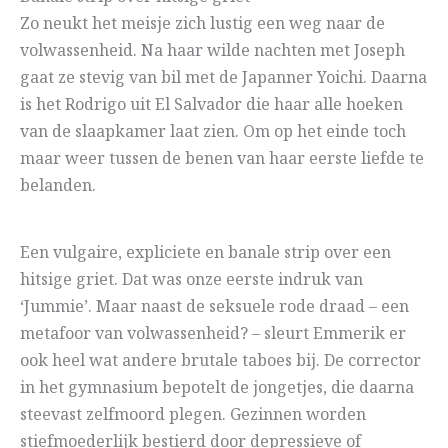
Zo neukt het meisje zich lustig een weg naar de
volwassenheid. Na haar wilde nachten met Joseph
gaat ze stevig van bil met de Japanner Yoichi. Daarna
is het Rodrigo uit El Salvador die haar alle hoeken
van de slaapkamer laat zien. Om op het einde toch
maar weer tussen de benen van haar eerste liefde te
belanden.
Een vulgaire, expliciete en banale strip over een
hitsige griet. Dat was onze eerste indruk van
‘Jummie’. Maar naast de seksuele rode draad – een
metafoor van volwassenheid? – sleurt Emmerik er
ook heel wat andere brutale taboes bij. De corrector
in het gymnasium bepotelt de jongetjes, die daarna
steevast zelfmoord plegen. Gezinnen worden
stiefmoederlijk bestierd door depressieve of