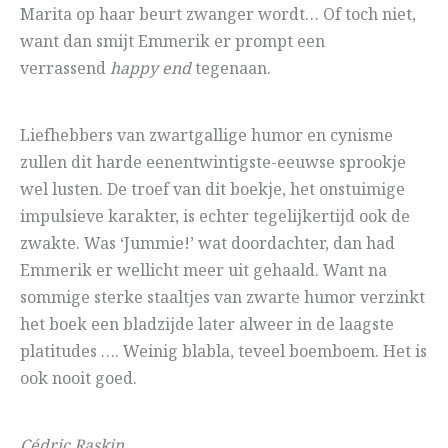
Marita op haar beurt zwanger wordt… Of toch niet,
want dan smijt Emmerik er prompt een
verrassend
happy end
tegenaan.
Liefhebbers van zwartgallige humor en cynisme
zullen dit harde eenentwintigste-eeuwse sprookje
wel lusten. De troef van dit boekje, het onstuimige
impulsieve karakter, is echter tegelijkertijd ook de
zwakte. Was ‘Jummie!’ wat doordachter, dan had
Emmerik er wellicht meer uit gehaald. Want na
sommige sterke staaltjes van zwarte humor verzinkt
het boek een bladzijde later alweer in de laagste
platitudes …. Weinig blabla, teveel boemboem. Het is
ook nooit goed.
Cédric Raskin