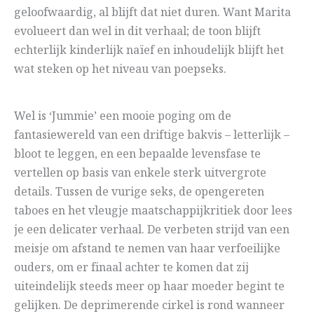
geloofwaardig, al blijft dat niet duren. Want Marita
evolueert dan wel in dit verhaal; de toon blijft
echterlijk kinderlijk naïef en inhoudelijk blijft het
wat steken op het niveau van poepseks.
Wel is ‘Jummie’ een mooie poging om de
fantasiewereld van een driftige bakvis – letterlijk –
bloot te leggen, en een bepaalde levensfase te
vertellen op basis van enkele sterk uitvergrote
details. Tussen de vurige seks, de opengereten
taboes en het vleugje maatschappijkritiek door lees
je een delicater verhaal. De verbeten strijd van een
meisje om afstand te nemen van haar verfoeilijke
ouders, om er finaal achter te komen dat zij
uiteindelijk steeds meer op haar moeder begint te
gelijken. De deprimerende cirkel is rond wanneer