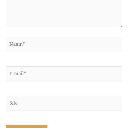
Naam*
E-
mail*
Site