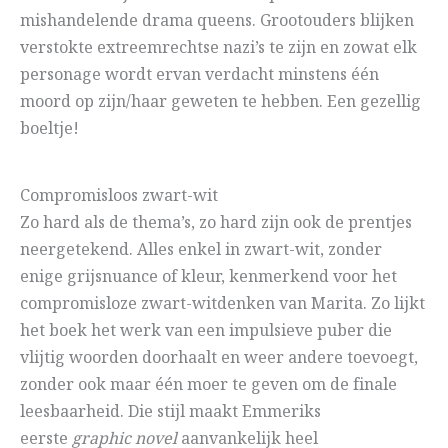
mishandelende drama queens. Grootouders blijken
verstokte extreemrechtse nazi’s te zijn en zowat elk
personage wordt ervan verdacht minstens één
moord op zijn/haar geweten te hebben. Een gezellig
boeltje!
Compromisloos zwart-wit
Zo hard als de thema’s, zo hard zijn ook de prentjes
neergetekend. Alles enkel in zwart-wit, zonder
enige grijsnuance of kleur, kenmerkend voor het
compromisloze zwart-witdenken van Marita. Zo lijkt
het boek het werk van een impulsieve puber die
vlijtig woorden doorhaalt en weer andere toevoegt,
zonder ook maar één moer te geven om de finale
leesbaarheid. Die stijl maakt Emmeriks
eerste
graphic novel
aanvankelijk heel