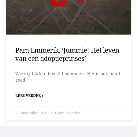
Pam Emmerik, ‘Jummie! Het leven
van een adoptieprinses’
Weinig blabla, teveel boemboem. Het is ook nooit
goed.
LEES VERDER »
29 november 2010
Geen reacties