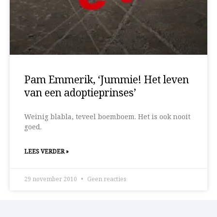
Pam Emmerik, ‘Jummie! Het leven
van een adoptieprinses’
Weinig blabla, teveel boemboem. Het is ook nooit
goed.
LEES VERDER »
29 november 2010
Geen reacties