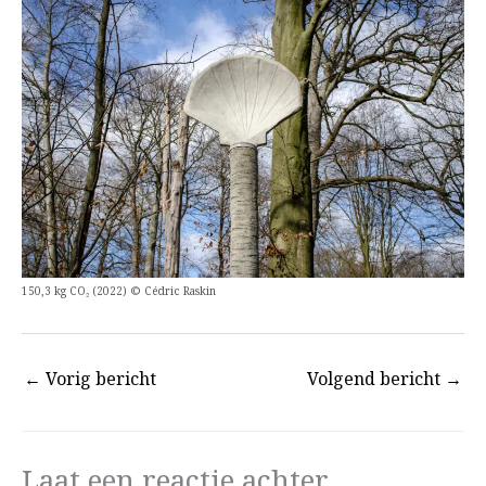
150,3 kg CO₂ (2022) © Cédric Raskin
←
Vorig bericht
Volgend bericht
→
Laat een reactie achter