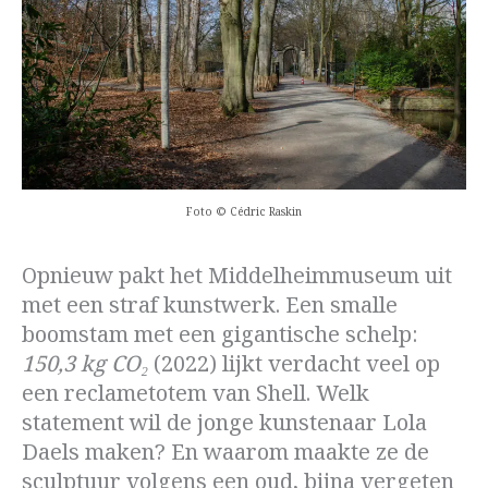
Foto © Cédric Raskin
Opnieuw pakt het Middelheimmuseum uit
met een straf kunstwerk. Een smalle
boomstam met een gigantische schelp:
150,3 kg CO₂
(2022) lijkt verdacht veel op
een reclametotem van Shell. Welk
statement wil de jonge kunstenaar Lola
Daels maken? En waarom maakte ze de
sculptuur volgens een oud, bijna vergeten