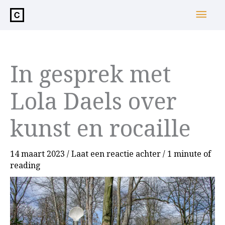
de
Hoo
inhoud
In gesprek met
Lola Daels over
kunst en rocaille
14 maart 2023
/
Laat een reactie achter
/
1 minute of
reading