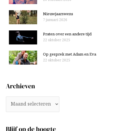
Nieuwjaarswens
7 januari 2026
Praten over een andere tijd
22 oktober 2025
Op gesprek met Adam en Eva
22 oktober 2025
Archieven
Blijf op de hoogte