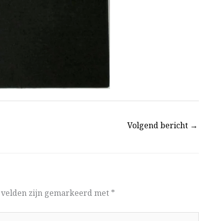
Volgend bericht
→
e velden zijn gemarkeerd met
*