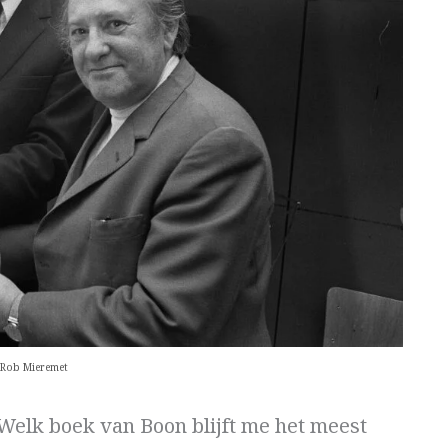
Rob Mieremet
 Welk boek van Boon blijft me het meest