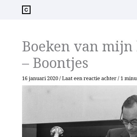
de
inhoud
Boeken van mijn 
– Boontjes
16 januari 2020
/
Laat een reactie achter
/
1 minu