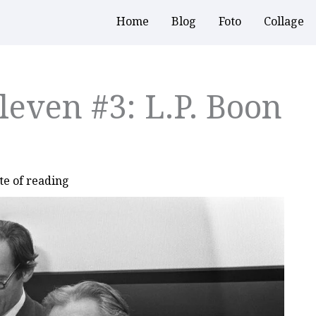
Home
Blog
Foto
Collage
leven #3: L.P. Boon
te of reading