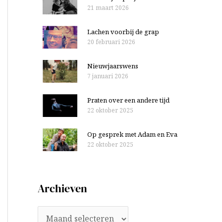
21 maart 2026
Lachen voorbij de grap
20 februari 2026
Nieuwjaarswens
7 januari 2026
Praten over een andere tijd
22 oktober 2025
Op gesprek met Adam en Eva
22 oktober 2025
Archieven