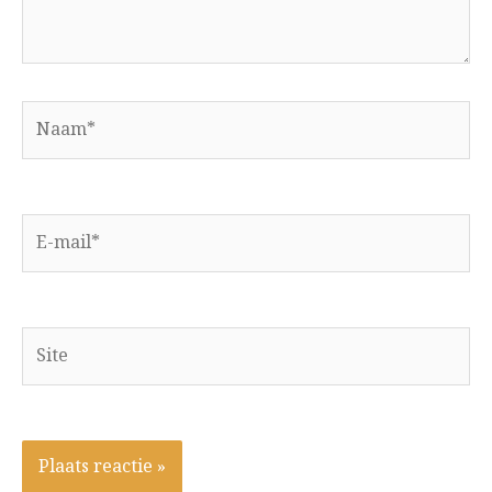
Naam*
E-
mail*
Site