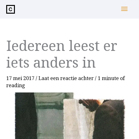
de
Hoo
inhoud
Iedereen leest er
iets anders in
17 mei 2017
/
Laat een reactie achter
/
1 minute of
reading