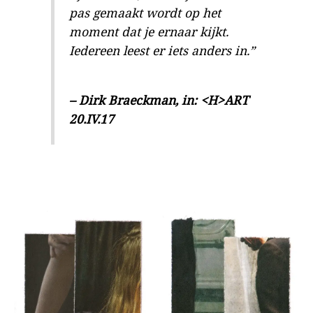
pas gemaakt wordt op het
moment dat je ernaar kijkt.
Iedereen leest er iets anders in.”
– Dirk Braeckman, in: <H>ART
20.IV.17
.