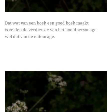
Dat wat van een boek een goed boek maakt
is zelden de verdienste van het hoofdpersonage
wel dat van de entourage.
.