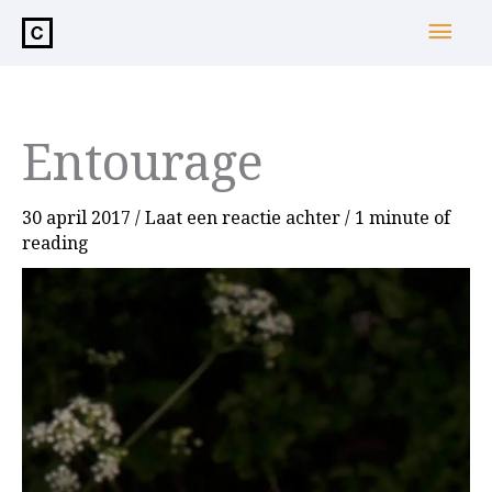
de
Hoo
inhoud
Entourage
30 april 2017
/
Laat een reactie achter
/
1 minute of
reading