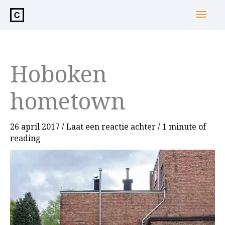
de
Hoo
inhoud
Hoboken
hometown
26 april 2017
/
Laat een reactie achter
/
1 minute of
reading