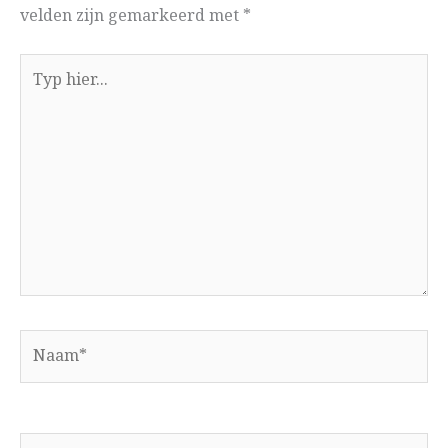
velden zijn gemarkeerd met
*
Typ
hier...
Naam*
E-