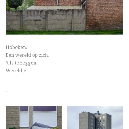
Hoboken.
Een wereld op zich.
‘t Is te zeggen.
Wereldje.
.