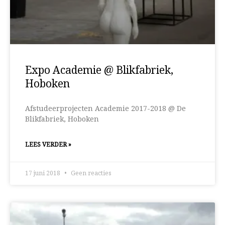
Expo Academie @ Blikfabriek,
Hoboken
Afstudeerprojecten Academie 2017-2018 @ De
Blikfabriek, Hoboken
LEES VERDER »
17 juni 2018
Geen reacties