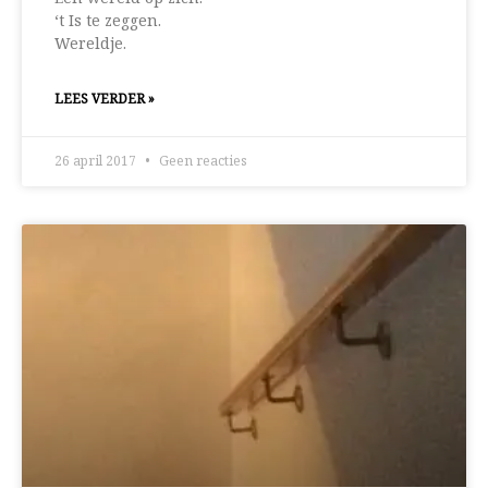
‘t Is te zeggen.
Wereldje.
LEES VERDER »
26 april 2017
Geen reacties