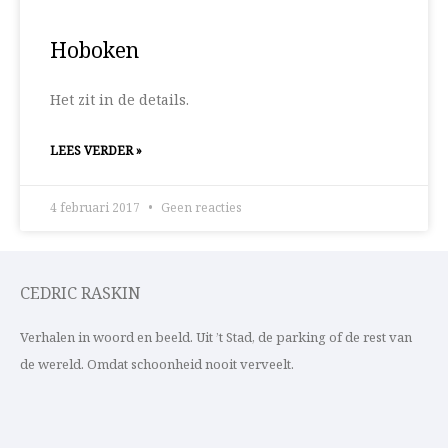
Hoboken
Het zit in de details.
LEES VERDER »
4 februari 2017
Geen reacties
CEDRIC RASKIN
Verhalen in woord en beeld. Uit ’t Stad, de parking of de rest van
de wereld. Omdat schoonheid nooit verveelt.