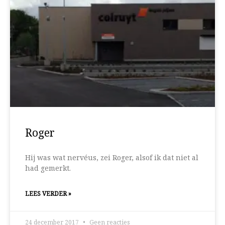
Roger
Hij was wat nervéus, zei Roger, alsof ik dat niet al
had gemerkt.
LEES VERDER »
24 december 2017
Geen reacties