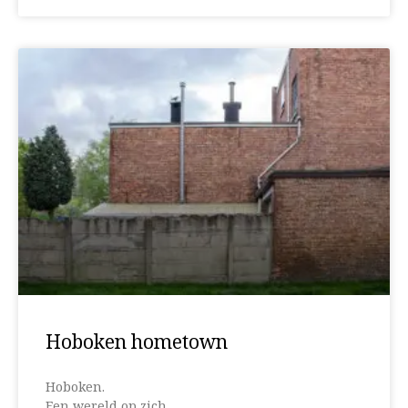
Hoboken hometown
Hoboken.
Een wereld op zich.