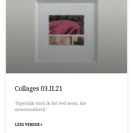
Collages 03.II.21
‘Eigenlijk vind ik dat wel mooi, die
onwetendheid.’
LEES VERDER »