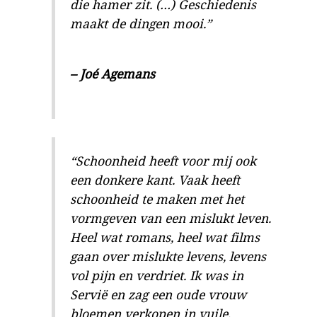
die hamer zit. (…) Geschiedenis
maakt de dingen mooi.”
– Joé Agemans
“Schoonheid heeft voor mij ook
een donkere kant. Vaak heeft
schoonheid te maken met het
vormgeven van een mislukt leven.
Heel wat romans, heel wat films
gaan over mislukte levens, levens
vol pijn en verdriet. Ik was in
Servië en zag een oude vrouw
bloemen verkopen in vuile,