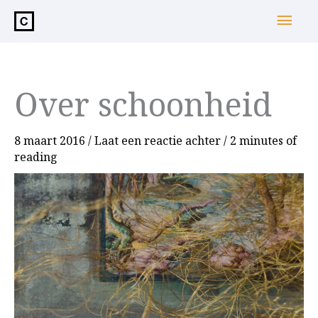
de
Hoo
inhoud
Over schoonheid
8 maart 2016
/
Laat een reactie achter
/
2 minutes of
reading