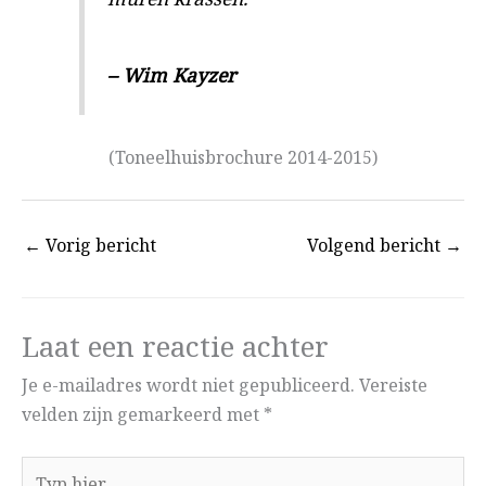
muren krassen.”
– Wim Kayzer
(Toneelhuisbrochure 2014-2015)
←
Vorig bericht
Volgend bericht
→
Laat een reactie achter
Je e-mailadres wordt niet gepubliceerd.
Vereiste
velden zijn gemarkeerd met
*
Typ