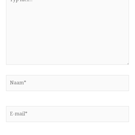
hier...
Naam*
E-
mail*