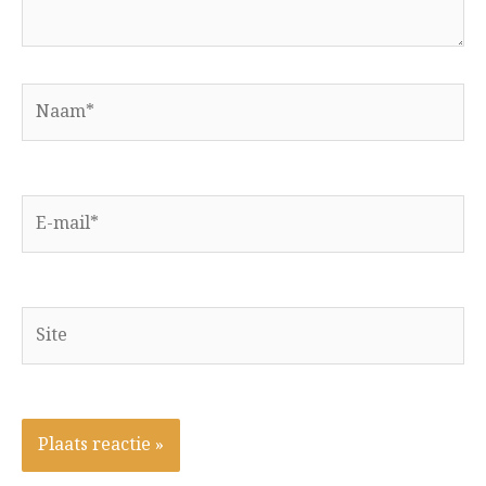
Naam*
E-
mail*
Site