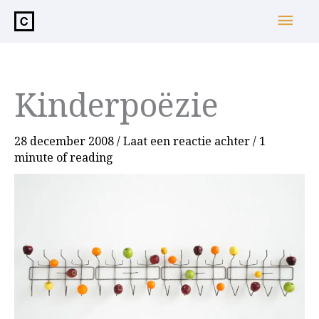
de
Hoo
inhoud
Kinderpoëzie
28 december 2008
/
Laat een reactie achter
/
1
minute of reading