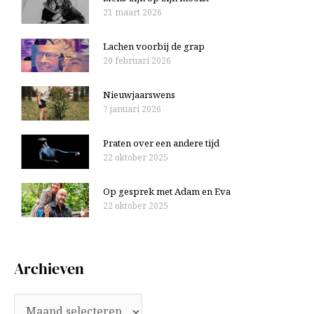
21 maart 2026
Lachen voorbij de grap
20 februari 2026
Nieuwjaarswens
7 januari 2026
Praten over een andere tijd
22 oktober 2025
Op gesprek met Adam en Eva
22 oktober 2025
Archieven