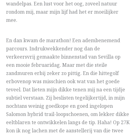
wandelpas. Een lust voor het oog, zoveel natuur
rondom mij, maar mijn lijf had het er moeilijker
mee.
En dan kwam de marathon! Een adembenemend
parcours. Indrukwekkender nog dan de
verkeersvrij gemaakte binnenstad van Sevilla op
een mooie februaridag. Maar met die steile
zandmuren erbij zeker zo pittig. En die hittegolf
erbovenop was misschien ook wat van het goede
teveel. Dat lieten mijn dikke tenen mij na een tijdje
subtiel verstaan. Zij beslisten tegelijkertijd, in mijn
nochtans weinig goedkope en goed ingelopen
Salomon hybrid trail-loopschoenen, om lekker dikke
eeltblaren te ontwikkelen langs de tip. Haha! Op 27K
kon ik nog lachen met de aanstellerij van die twee