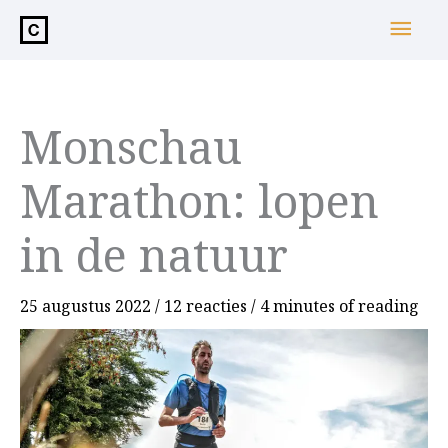
de
Hoo
inhoud
Monschau
Marathon: lopen
in de natuur
25 augustus 2022
/
12 reacties
/
4 minutes of reading