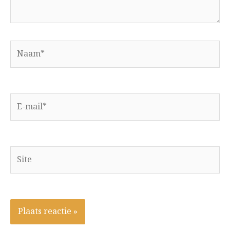
Naam*
E-
mail*
Site