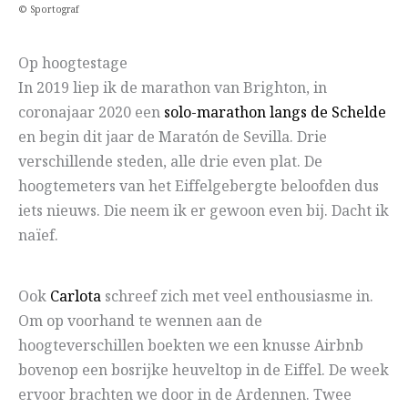
© Sportograf
Op hoogtestage
In 2019 liep ik de marathon van Brighton, in
coronajaar 2020 een
solo-marathon langs de Schelde
en begin dit jaar de Maratón de Sevilla. Drie
verschillende steden, alle drie even plat. De
hoogtemeters van het Eiffelgebergte beloofden dus
iets nieuws. Die neem ik er gewoon even bij. Dacht ik
naïef.
Ook
Carlota
schreef zich met veel enthousiasme in.
Om op voorhand te wennen aan de
hoogteverschillen boekten we een knusse Airbnb
bovenop een bosrijke heuveltop in de Eiffel. De week
ervoor brachten we door in de Ardennen. Twee