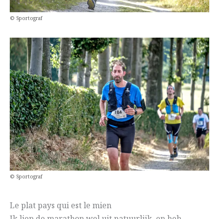
© Sportograf
© Sportograf
Le plat pays qui est le mien