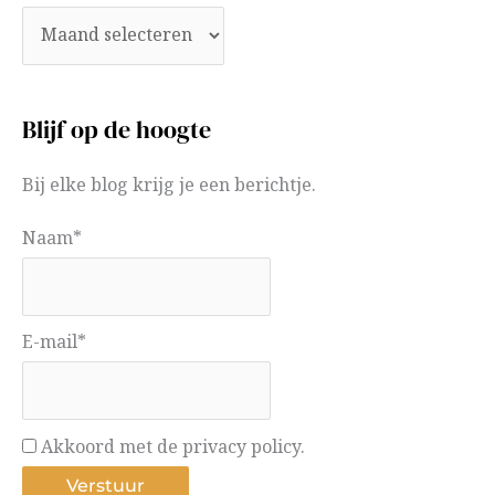
Blijf op de hoogte
Bij elke blog krijg je een berichtje.
Naam*
E-mail*
Akkoord met de privacy policy.