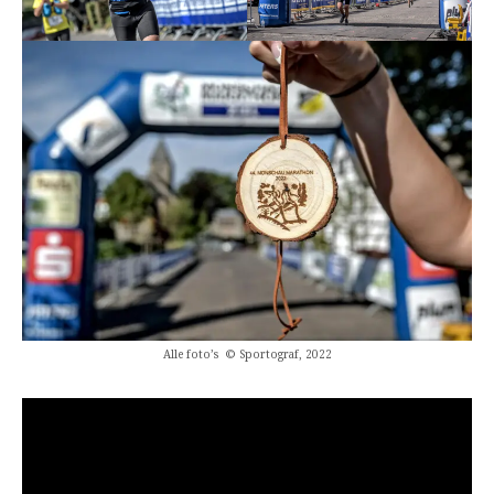
Alle foto’s © Sportograf, 2022