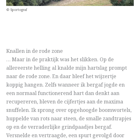
© Sportograf
Knallen in de rode zone
… Maar in de praktijk was het slikken. Op de
allereerste helling al knalde mijn hartslag prompt
naar de rode zone. En daar bleef het wijzertje
koppig hangen. Zelfs wanneer ik bergaf jogde en
een normaal functionerend hart dan denkt aan
recupereren, bleven de cijfertjes aan de maxima
snuffelen. Ik sprong over opgehoogde boomwortels,
huppelde van rots naar steen, de smalle zandtrapjes
op en de verraderlijke grindpaadjes bergaf.
Versnelde en vertraagde, een spurt gevolgd door