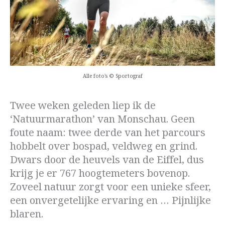
Alle foto's © Sportograf
Twee weken geleden liep ik de
‘Natuurmarathon’ van Monschau. Geen
foute naam: twee derde van het parcours
hobbelt over bospad, veldweg en grind.
Dwars door de heuvels van de Eiffel, dus
krijg je er 767 hoogtemeters bovenop.
Zoveel natuur zorgt voor een unieke sfeer,
een onvergetelijke ervaring en … Pijnlijke
blaren.