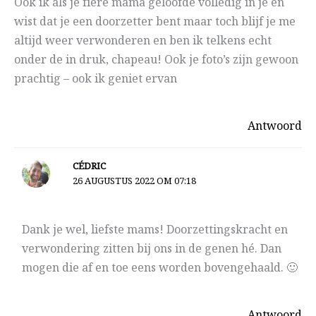
Ook ik als je fiere mama geloofde volledig in je en
wist dat je een doorzetter bent maar toch blijf je me
altijd weer verwonderen en ben ik telkens echt
onder de in druk, chapeau! Ook je foto’s zijn gewoon
prachtig – ook ik geniet ervan
Antwoord
CÉDRIC
26 AUGUSTUS 2022 OM 07:18
Dank je wel, liefste mams! Doorzettingskracht en
verwondering zitten bij ons in de genen hé. Dan
mogen die af en toe eens worden bovengehaald. 🙂
Antwoord