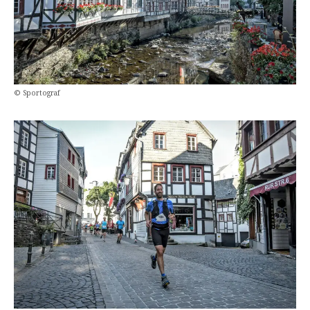
© Sportograf