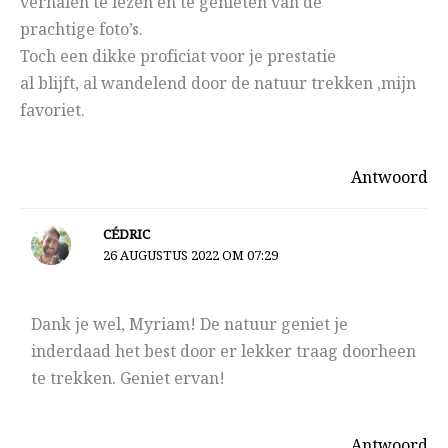
verhalen te lezen en te genieten van de
prachtige foto’s.
Toch een dikke proficiat voor je prestatie
al blijft, al wandelend door de natuur trekken ,mijn
favoriet.
Antwoord
CÉDRIC
26 AUGUSTUS 2022 OM 07:29
Dank je wel, Myriam! De natuur geniet je
inderdaad het best door er lekker traag doorheen
te trekken. Geniet ervan!
Antwoord