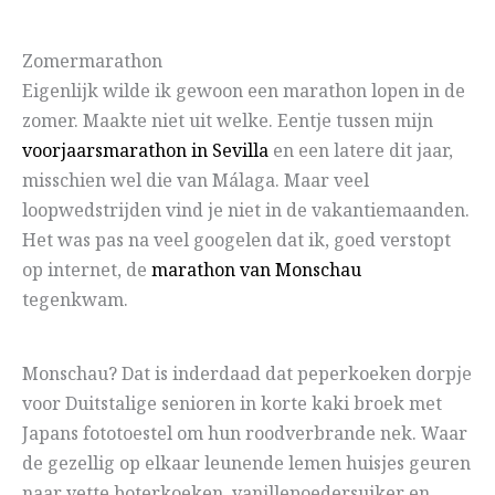
Zomermarathon
Eigenlijk wilde ik gewoon een marathon lopen in de
zomer. Maakte niet uit welke. Eentje tussen mijn
voorjaarsmarathon in Sevilla
en een latere dit jaar,
misschien wel die van Málaga. Maar veel
loopwedstrijden vind je niet in de vakantiemaanden.
Het was pas na veel googelen dat ik, goed verstopt
op internet, de
marathon van Monschau
tegenkwam.
Monschau? Dat is inderdaad dat peperkoeken dorpje
voor Duitstalige senioren in korte kaki broek met
Japans fototoestel om hun roodverbrande nek. Waar
de gezellig op elkaar leunende lemen huisjes geuren
naar vette boterkoeken, vanillepoedersuiker en