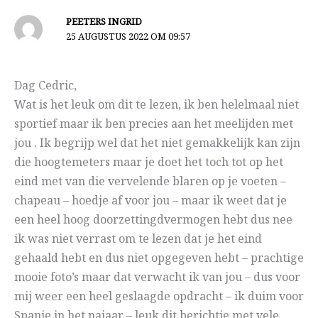
PEETERS INGRID
25 AUGUSTUS 2022 OM 09:57
Dag Cedric,
Wat is het leuk om dit te lezen, ik ben helelmaal niet
sportief maar ik ben precies aan het meelijden met
jou . Ik begrijp wel dat het niet gemakkelijk kan zijn
die hoogtemeters maar je doet het toch tot op het
eind met van die vervelende blaren op je voeten –
chapeau – hoedje af voor jou – maar ik weet dat je
een heel hoog doorzettingdvermogen hebt dus nee
ik was niet verrast om te lezen dat je het eind
gehaald hebt en dus niet opgegeven hebt – prachtige
mooie foto’s maar dat verwacht ik van jou – dus voor
mij weer een heel geslaagde opdracht – ik duim voor
Spanje in het najaar – leuk dit berichtje met vele