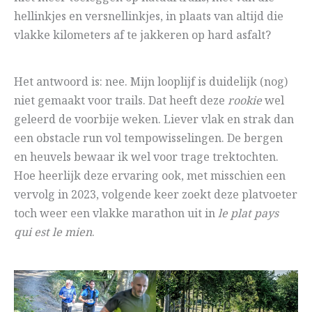
hellinkjes en versnellinkjes, in plaats van altijd die
vlakke kilometers af te jakkeren op hard asfalt?
Het antwoord is: nee. Mijn looplijf is duidelijk (nog)
niet gemaakt voor trails. Dat heeft deze
rookie
wel
geleerd de voorbije weken. Liever vlak en strak dan
een obstacle run vol tempowisselingen. De bergen
en heuvels bewaar ik wel voor trage trektochten.
Hoe heerlijk deze ervaring ook, met misschien een
vervolg in 2023, volgende keer zoekt deze platvoeter
toch weer een vlakke marathon uit in
le plat pays
qui est le mien
.