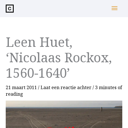
de
Hoo
inhoud
Leen Huet,
‘Nicolaas Rockox,
1560-1640’
21 maart 2011
/
Laat een reactie achter
/
3 minutes of
reading