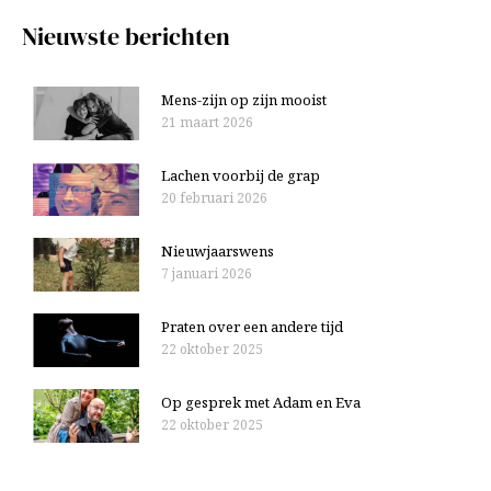
Nieuwste berichten
Mens-zijn op zijn mooist
21 maart 2026
Lachen voorbij de grap
20 februari 2026
Nieuwjaarswens
7 januari 2026
Praten over een andere tijd
22 oktober 2025
Op gesprek met Adam en Eva
22 oktober 2025