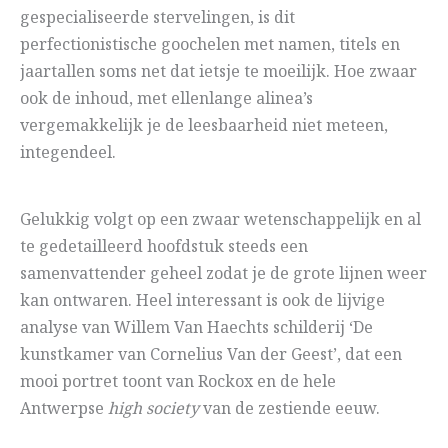
gespecialiseerde stervelingen, is dit
perfectionistische goochelen met namen, titels en
jaartallen soms net dat ietsje te moeilijk. Hoe zwaar
ook de inhoud, met ellenlange alinea’s
vergemakkelijk je de leesbaarheid niet meteen,
integendeel.
Gelukkig volgt op een zwaar wetenschappelijk en al
te gedetailleerd hoofdstuk steeds een
samenvattender geheel zodat je de grote lijnen weer
kan ontwaren. Heel interessant is ook de lijvige
analyse van Willem Van Haechts schilderij ‘De
kunstkamer van Cornelius Van der Geest’, dat een
mooi portret toont van Rockox en de hele
Antwerpse
high society
van de zestiende eeuw.