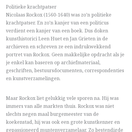
Politieke krachtpatser
Nicolaas Rockox (1560-1640) was zo’n politieke
krachtpatser. En zo’n kanjer van een politicus
verdient een kanjer van een boek. Dus doken
kunsthistorici Leen Huet en Jan Grieten in de
archieven en schreven ze een indrukwekkend
portret van Rockox. Geen makkelijke opdracht als je
je enkel kan baseren op archiefmateriaal,
geschriften, bestuursdocumenten, correspondenties
en kunstverzamelingen.
Maar Rockox liet gelukkig vele sporen na. Hij was
immers van alle markten thuis. Rockox was niet
slechts negen maal burgemeester van de
koekenstad, hij was ook een grote kunstkenner en
gepassioneerd muntenverzamelaar. Zo bestendigde