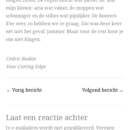
mogen zitten. De regen mocht wat natter, de ‘kus
mijn kloten’-aria wat valser, de moppen wat
schunniger en de stiltes wat pijnlijker. De Roovers
d’er over, zo hebben we ze graag. Dat was deze keer
nét niet het geval. Jammer. Maar voor de rest hoor je
ons niet klagen.
Cédric Raskin
Voor Cutting Edge
←
Vorig bericht
Volgend bericht
→
Laat een reactie achter
Je e-mailadres wordt niet gepubliceerd.
Vereiste