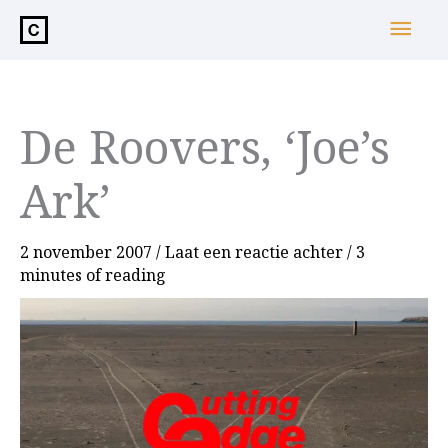
de
Hoo
inhoud
De Roovers, ‘Joe’s
Ark’
2 november 2007
/
Laat een reactie achter
/
3
minutes of reading