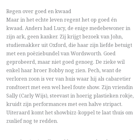
Regen over goed en kwaad
Maar in het echte leven regent het op goed én
kwaad. Anders had Lucy, de enige medebewoner in
zijn ark, geen kanker. Zij krijgt bezoek van John,
studiemakker uit Oxford, die haar zijn liefde betuigt
met een poëziebundel van Wordsworth. Goed
geprobeerd, maar niet goed genoeg. De zieke wil
enkel haar broer Bobby nog zien. Pech, want de
verloren zoon is ver van huis waar hij als cabaretier
rondtoert met een wel heel foute show. Zijn vriendin
Sally (Carly Wijs), steevast in hoerig plastieken rokje,
kruidt zijn performances met een halve stripact.
Uiteraard komt het showbizz-koppel te laat thuis om
zuslief nog te redden.