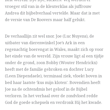
hele wereld. Bye bye, suckers! Wij werden er
vroeger stil van in de kleuterklas als juffrouw
Andrea dit bijbelverhaal vertelde. Maar dat is met
de versie van De Roovers maar half gelukt.
De verhaallijn zit wel snor. Joe (Luc Nuyens), de
uitbater van dierenwinkel Joe’s Ark in een
regenachtig boerengat in Wales, maakt zich op voor
het einde van de wereld. Zijn vrouw ligt al een tijdje
onder de grond, zoon Bobby (Wouter Hendrickx)
heeft met de familie gebroken en dochter Lucy
(Leen Diependaele), terminaal ziek, vloekt boven in
bed haar laatste ‘kus mijn kloten’. Bovendien heeft
Joe na de ochtendmis het geloof in de Bijbel
verloren. In het verhaal over de zondvloed redde
God de goede schepsels en verdronk Hij het kwade.