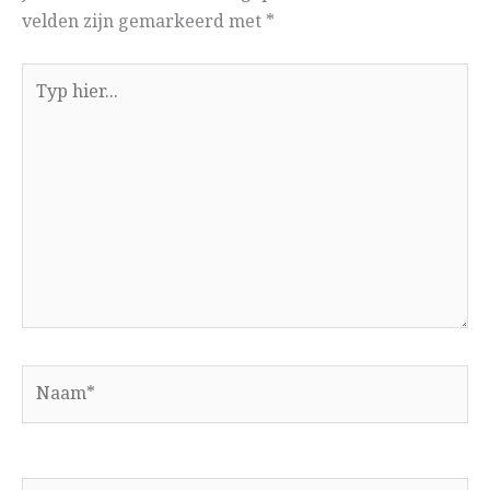
velden zijn gemarkeerd met
*
Typ
hier...
Naam*