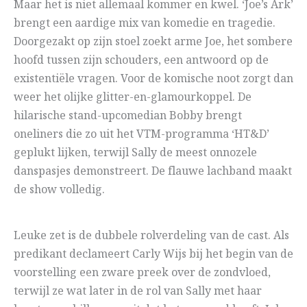
Maar het is niet allemaal kommer en kwel. ‘Joe’s Ark’
brengt een aardige mix van komedie en tragedie.
Doorgezakt op zijn stoel zoekt arme Joe, het sombere
hoofd tussen zijn schouders, een antwoord op de
existentiële vragen. Voor de komische noot zorgt dan
weer het olijke glitter-en-glamourkoppel. De
hilarische stand-upcomedian Bobby brengt
oneliners die zo uit het VTM-programma ‘HT&D’
geplukt lijken, terwijl Sally de meest onnozele
danspasjes demonstreert. De flauwe lachband maakt
de show volledig.
Leuke zet is de dubbele rolverdeling van de cast. Als
predikant declameert Carly Wijs bij het begin van de
voorstelling een zware preek over de zondvloed,
terwijl ze wat later in de rol van Sally met haar