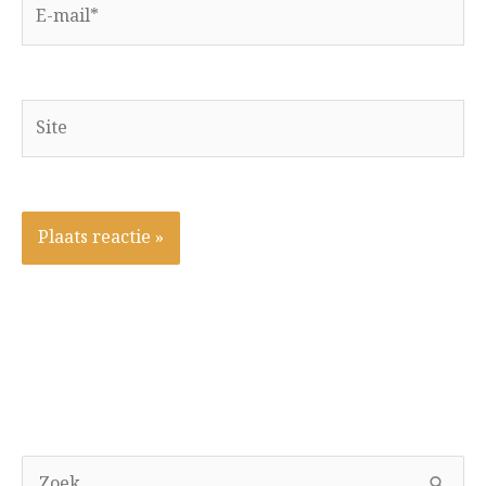
E-
mail*
Site
A