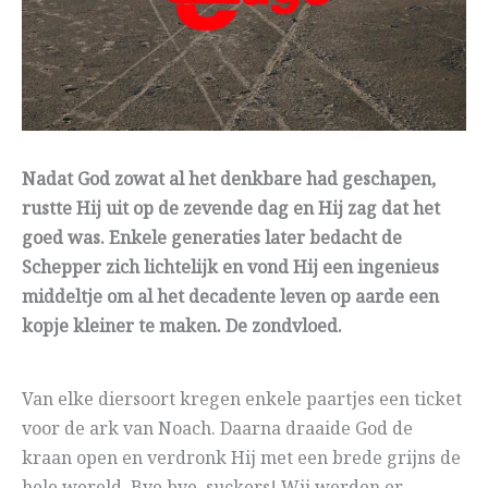
Nadat God zowat al het denkbare had geschapen,
rustte Hij uit op de zevende dag en Hij zag dat het
goed was. Enkele generaties later bedacht de
Schepper zich lichtelijk en vond Hij een ingenieus
middeltje om al het decadente leven op aarde een
kopje kleiner te maken. De zondvloed.
Van elke diersoort kregen enkele paartjes een ticket
voor de ark van Noach. Daarna draaide God de
kraan open en verdronk Hij met een brede grijns de