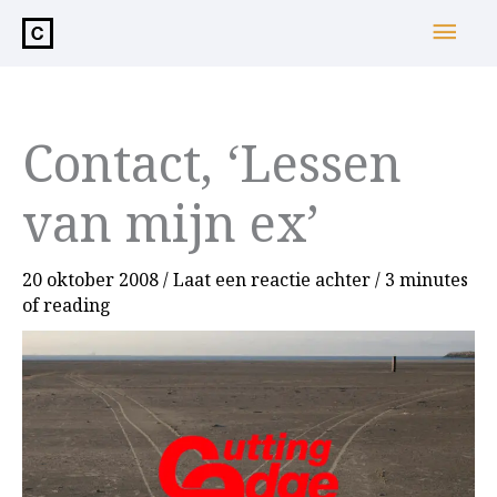
de
Hoo
inhoud
Contact, ‘Lessen
van mijn ex’
20 oktober 2008
/
Laat een reactie achter
/
3 minutes
of reading