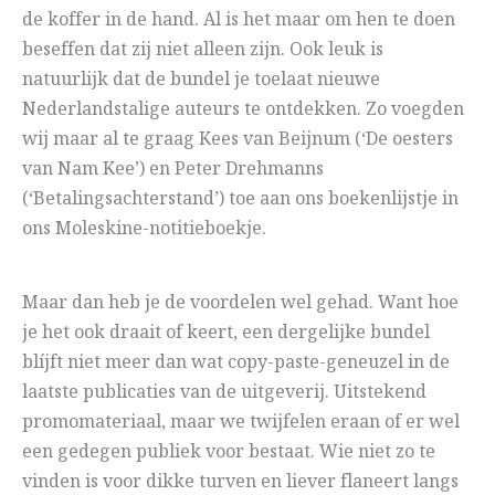
de koffer in de hand. Al is het maar om hen te doen
beseffen dat zij niet alleen zijn. Ook leuk is
natuurlijk dat de bundel je toelaat nieuwe
Nederlandstalige auteurs te ontdekken. Zo voegden
wij maar al te graag Kees van Beijnum (‘De oesters
van Nam Kee’) en Peter Drehmanns
(‘Betalingsachterstand’) toe aan ons boekenlijstje in
ons Moleskine-notitieboekje.
Maar dan heb je de voordelen wel gehad. Want hoe
je het ook draait of keert, een dergelijke bundel
blíjft niet meer dan wat copy-paste-geneuzel in de
laatste publicaties van de uitgeverij. Uitstekend
promomateriaal, maar we twijfelen eraan of er wel
een gedegen publiek voor bestaat. Wie niet zo te
vinden is voor dikke turven en liever flaneert langs