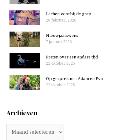
Lachen voorbij de grap
20 februari 2026
Nieuwjaarswens
7 januari 2026
Praten over een andere tijd
22 oktober 2025
Op gesprek met Adam en Eva
22 oktober 2025
Archieven