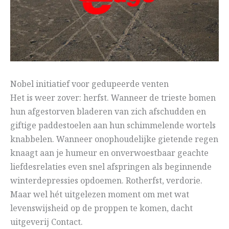
Nobel initiatief voor gedupeerde venten
Het is weer zover: herfst. Wanneer de trieste bomen
hun afgestorven bladeren van zich afschudden en
giftige paddestoelen aan hun schimmelende wortels
knabbelen. Wanneer onophoudelijke gietende regen
knaagt aan je humeur en onverwoestbaar geachte
liefdesrelaties even snel afspringen als beginnende
winterdepressies opdoemen. Rotherfst, verdorie.
Maar wel hét uitgelezen moment om met wat
levenswijsheid op de proppen te komen, dacht
uitgeverij Contact.