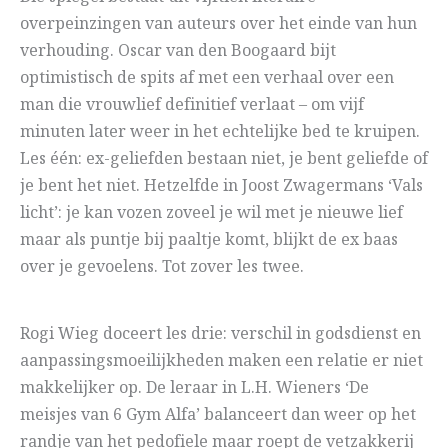
overpeinzingen van auteurs over het einde van hun
verhouding. Oscar van den Boogaard bijt
optimistisch de spits af met een verhaal over een
man die vrouwlief definitief verlaat – om vijf
minuten later weer in het echtelijke bed te kruipen.
Les één: ex-geliefden bestaan niet, je bent geliefde of
je bent het niet. Hetzelfde in Joost Zwagermans ‘Vals
licht’: je kan vozen zoveel je wil met je nieuwe lief
maar als puntje bij paaltje komt, blijkt de ex baas
over je gevoelens. Tot zover les twee.
Rogi Wieg doceert les drie: verschil in godsdienst en
aanpassingsmoeilijkheden maken een relatie er niet
makkelijker op. De leraar in L.H. Wieners ‘De
meisjes van 6 Gym Alfa’ balanceert dan weer op het
randje van het pedofiele maar roept de vetzakkerij