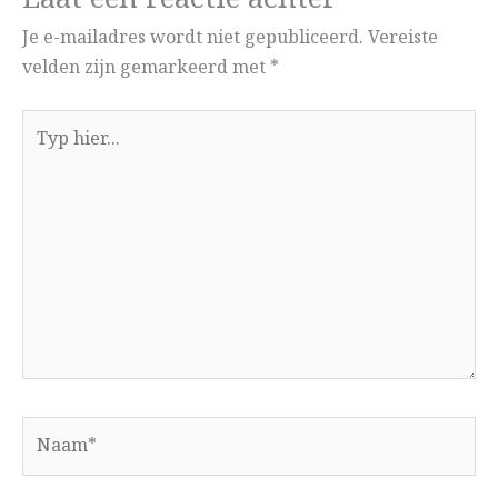
Je e-mailadres wordt niet gepubliceerd.
Vereiste
velden zijn gemarkeerd met
*
Typ
hier...
Naam*