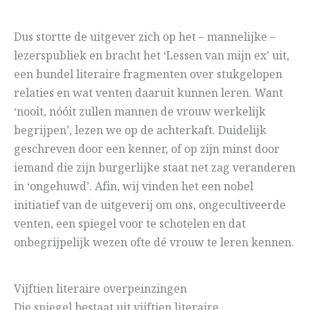
Dus stortte de uitgever zich op het – mannelijke –
lezerspubliek en bracht het ‘Lessen van mijn ex’ uit,
een bundel literaire fragmenten over stukgelopen
relaties en wat venten daaruit kunnen leren. Want
‘nooit, nóóit zullen mannen de vrouw werkelijk
begrijpen’, lezen we op de achterkaft. Duidelijk
geschreven door een kenner, of op zijn minst door
iemand die zijn burgerlijke staat net zag veranderen
in ‘ongehuwd’. Afin, wij vinden het een nobel
initiatief van de uitgeverij om ons, ongecultiveerde
venten, een spiegel voor te schotelen en dat
onbegrijpelijk wezen ofte dé vrouw te leren kennen.
Vijftien literaire overpeinzingen
Die spiegel bestaat uit vijftien literaire