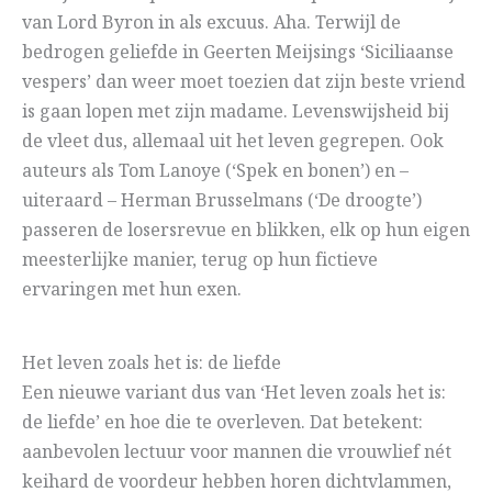
van Lord Byron in als excuus. Aha. Terwijl de
bedrogen geliefde in Geerten Meijsings ‘Siciliaanse
vespers’ dan weer moet toezien dat zijn beste vriend
is gaan lopen met zijn madame. Levenswijsheid bij
de vleet dus, allemaal uit het leven gegrepen. Ook
auteurs als Tom Lanoye (‘Spek en bonen’) en –
uiteraard – Herman Brusselmans (‘De droogte’)
passeren de losersrevue en blikken, elk op hun eigen
meesterlijke manier, terug op hun fictieve
ervaringen met hun exen.
Het leven zoals het is: de liefde
Een nieuwe variant dus van ‘Het leven zoals het is:
de liefde’ en hoe die te overleven. Dat betekent:
aanbevolen lectuur voor mannen die vrouwlief nét
keihard de voordeur hebben horen dichtvlammen,